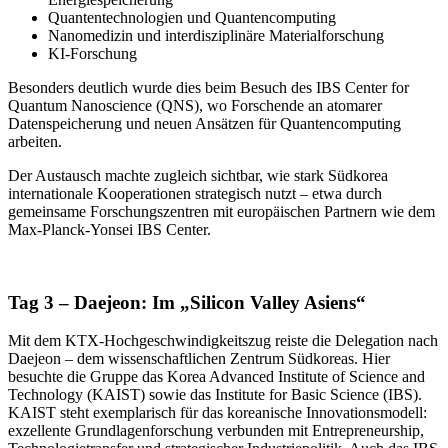
Quantentechnologien und Quantencomputing
Nanomedizin und interdisziplinäre Materialforschung
KI-Forschung
Besonders deutlich wurde dies beim Besuch des IBS Center for
Quantum Nanoscience (QNS), wo Forschende an atomarer
Datenspeicherung und neuen Ansätzen für Quantencomputing
arbeiten.
Der Austausch machte zugleich sichtbar, wie stark Südkorea
internationale Kooperationen strategisch nutzt – etwa durch
gemeinsame Forschungszentren mit europäischen Partnern wie dem
Max-Planck-Yonsei IBS Center.
Tag 3 – Daejeon: Im „Silicon Valley Asiens“
Mit dem KTX-Hochgeschwindigkeitszug reiste die Delegation nach
Daejeon – dem wissenschaftlichen Zentrum Südkoreas. Hier
besuchte die Gruppe das Korea Advanced Institute of Science and
Technology (KAIST) sowie das Institute for Basic Science (IBS).
KAIST steht exemplarisch für das koreanische Innovationsmodell:
exzellente Grundlagenforschung verbunden mit Entrepreneurship,