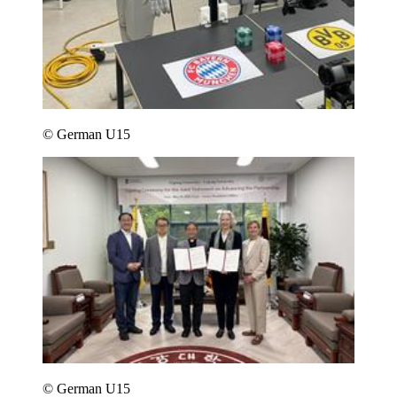
© German U15
© German U15