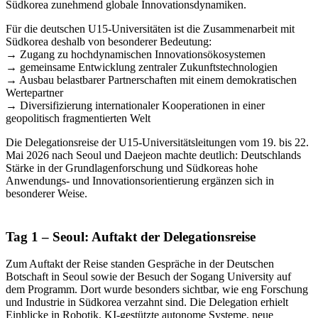
Südkorea zunehmend globale Innovationsdynamiken.
Für die deutschen U15-Universitäten ist die Zusammenarbeit mit
Südkorea deshalb von besonderer Bedeutung:
→ Zugang zu hochdynamischen Innovationsökosystemen
→ gemeinsame Entwicklung zentraler Zukunftstechnologien
→ Ausbau belastbarer Partnerschaften mit einem demokratischen
Wertepartner
→ Diversifizierung internationaler Kooperationen in einer
geopolitisch fragmentierten Welt
Die Delegationsreise der U15-Universitätsleitungen vom 19. bis 22.
Mai 2026 nach Seoul und Daejeon machte deutlich: Deutschlands
Stärke in der Grundlagenforschung und Südkoreas hohe
Anwendungs- und Innovationsorientierung ergänzen sich in
besonderer Weise.
Tag 1 – Seoul: Auftakt der Delegationsreise
Zum Auftakt der Reise standen Gespräche in der Deutschen
Botschaft in Seoul sowie der Besuch der Sogang University auf
dem Programm. Dort wurde besonders sichtbar, wie eng Forschung
und Industrie in Südkorea verzahnt sind. Die Delegation erhielt
Einblicke in Robotik, KI-gestützte autonome Systeme, neue