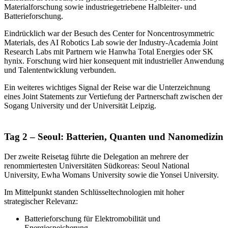
Materialforschung sowie industriegetriebene Halbleiter- und
Batterieforschung.
Eindrücklich war der Besuch des Center for Noncentrosymmetric
Materials, des AI Robotics Lab sowie der Industry-Academia Joint
Research Labs mit Partnern wie Hanwha Total Energies oder SK
hynix. Forschung wird hier konsequent mit industrieller Anwendung
und Talententwicklung verbunden.
Ein weiteres wichtiges Signal der Reise war die Unterzeichnung
eines Joint Statements zur Vertiefung der Partnerschaft zwischen der
Sogang University und der Universität Leipzig.
Tag 2 – Seoul: Batterien, Quanten und Nanomedizin
Der zweite Reisetag führte die Delegation an mehrere der
renommiertesten Universitäten Südkoreas: Seoul National
University, Ewha Womans University sowie die Yonsei University.
Im Mittelpunkt standen Schlüsseltechnologien mit hoher
strategischer Relevanz:
Batterieforschung für Elektromobilität und
Energiespeicherung