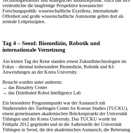
Technologietransfer und strategischer Industriepolitik. Auch das IBS
verdeutlichte die langfristige Perspektive koreanischer
Forschungspolitik: wissenschaftliche Exzellenz, internationale
Offenheit und große wissenschaftliche Autonomie gelten dort als
zentrale Leitprinzipien.
Tag 4 – Seoul: Biomedizin, Robotik und
internationale Vernetzung
Am letzten Tag der Reise standen erneut Zukunftstechnologien im
Fokus – diesmal insbesondere Biomedizin, Robotik und KI-
Anwendungen an der Korea University.
Besucht wurden unter anderem:
→ das Biosafety Center
→ das Distributed Robot Intelligence Lab
Ein besonderer Programmpunkt war der Austausch mit
Studierenden des Tuebingen Center for Korean Studies (TUCKU),
einem gemeinsamen akademischen Brückenprojekt der Universität
Tübingen und der Korea University. Das TUCKU wurde im
Frühjahr 2012 gegründet und ist die Außenstelle der Universität
Tübingen in Seoul, die den akademischen Austausch, die Betreuung