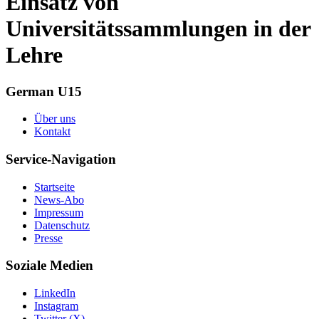
Einsatz von
Universitätssammlungen in der
Lehre
German U15
Über uns
Kontakt
Service-Navigation
Startseite
News-Abo
Impressum
Datenschutz
Presse
Soziale Medien
LinkedIn
Instagram
Twitter (X)