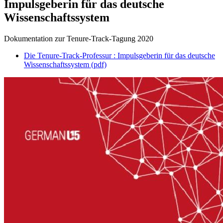
Impulsgeberin für das deutsche
Wissenschaftssystem
Dokumentation zur Tenure-Track-Tagung 2020
Die Tenure-Track-Professur : Impulsgeberin für das deutsche
Wissenschaftssystem (pdf)