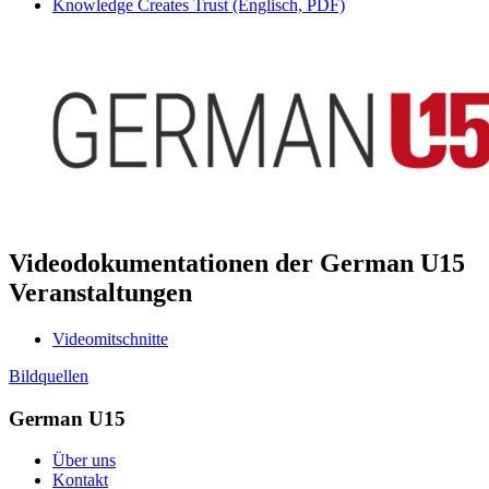
Knowledge Creates Trust (Englisch, PDF)
Videodokumentationen der German U15
Veranstaltungen
Videomitschnitte
Bildquellen
German U15
Über uns
Kontakt