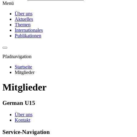
Menü
Über uns
Aktuelles
Themen
Internationales
Publikationen
Pfadnavigation
Startseite
Mitglieder
Mitglieder
German U15
Über uns
Kontakt
Service-Navigation