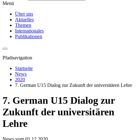
Menü
Über uns
Aktuelles
Themen
Internationales
Publikationen
Pfadnavigation
Startseite
News
2020
7. German U15 Dialog zur Zukunft der universitären Lehre
7. German U15 Dialog zur
Zukunft der universitären
Lehre
News vom 01.12.2020