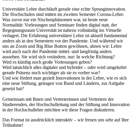
Universitäre Lehre durchläuft gerade eine echte Sprunginnovation.
Die Hochschulen sind mitten im zweiten Semester Corona-Lehre.
Was zuvor nur ein Nischenphänomen war, ist heute neue
Normalität: Vorlesungen und Seminare finden digital statt, der
Begegnungsraum Universität ist nahezu vollständig ins Virtuelle
verlagert. Die Erfahrung universitärer Lehre ist aktuell fundamental
anders als in den Semestern vor der Pandemie. Und während wir
uns an Zoom und Big Blue Button gewöhnen, ahnen wir: Lehre
wird auch nach der Pandemie mittel- und langfristig anders
aussehen. Sie wird sich verändern, nur: In welche Richtung?
Wird es künftig noch große Vorlesungen geben?
Wird tatsächlich alles digitaler und hybrider – oder wird umgekehrt
gerade Präsenz noch wichtiger als sie es vorher war?
Und wie fördert man gezielt Innovationen in der Lehre, wie es sich
eine neue Stiftung, getragen von Bund und Ländern, zur Aufgabe
gesetzt hat?
Gemeinsam mit Ihnen und Vertreterinnen und Vertretern der
Studierenden, der Hochschulleitung und der Stiftung und Innovation
in der Hochschullehre möchten wir diese Fragen diskutieren.
Das Format ist ausdrücklich interaktiv – wir freuen uns sehr auf Ihre
Teilnahme!