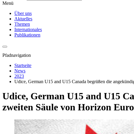
Menü
Über uns
Aktuelles
Themen
Internationales
Publikationen
Pfadnavigation
Startseite
News
2023
Udice, German U15 and U15 Canada begrüßen die angekündigt
Udice, German U15 and U15 Can
zweiten Säule von Horizon Eur