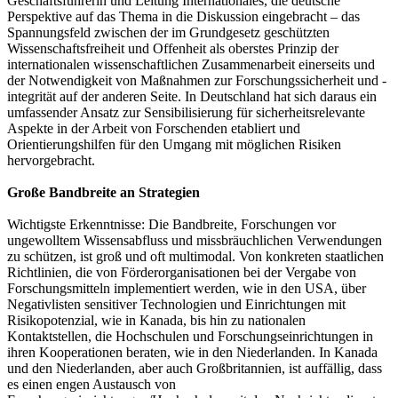
Geschäftsführerin und Leitung Internationales, die deutsche
Perspektive auf das Thema in die Diskussion eingebracht – das
Spannungsfeld zwischen der im Grundgesetz geschützten
Wissenschaftsfreiheit und Offenheit als oberstes Prinzip der
internationalen wissenschaftlichen Zusammenarbeit einerseits und
der Notwendigkeit von Maßnahmen zur Forschungssicherheit und -
integrität auf der anderen Seite. In Deutschland hat sich daraus ein
umfassender Ansatz zur Sensibilisierung für sicherheitsrelevante
Aspekte in der Arbeit von Forschenden etabliert und
Orientierungshilfen für den Umgang mit möglichen Risiken
hervorgebracht.
Große Bandbreite an Strategien
Wichtigste Erkenntnisse: Die Bandbreite, Forschungen vor
ungewolltem Wissensabfluss und missbräuchlichen Verwendungen
zu schützen, ist groß und oft multimodal. Von konkreten staatlichen
Richtlinien, die von Förderorganisationen bei der Vergabe von
Forschungsmitteln implementiert werden, wie in den USA, über
Negativlisten sensitiver Technologien und Einrichtungen mit
Risikopotenzial, wie in Kanada, bis hin zu nationalen
Kontaktstellen, die Hochschulen und Forschungseinrichtungen in
ihren Kooperationen beraten, wie in den Niederlanden. In Kanada
und den Niederlanden, aber auch Großbritannien, ist auffällig, dass
es einen engen Austausch von