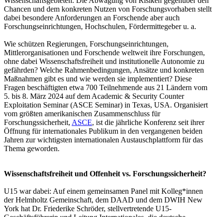
Wissenschaftsgebieten. Die Abwägung von Risiken gegenüber den
Chancen und dem konkreten Nutzen von Forschungsvorhaben stellt
dabei besondere Anforderungen an Forschende aber auch
Forschungseinrichtungen, Hochschulen, Fördermittegeber u. a.
Wie schützen Regierungen, Forschungseinrichtungen,
Mittlerorganisationen und Forschende weltweit ihre Forschungen,
ohne dabei Wissenschaftsfreiheit und institutionelle Autonomie zu
gefährden? Welche Rahmenbedingungen, Ansätze und konkreten
Maßnahmen gibt es und wie werden sie implementiert? Diese
Fragen beschäftigten etwa 700 Teilnehmende aus 21 Ländern vom
5. bis 8. März 2024 auf dem Academic & Security Counter
Exploitation Seminar (ASCE Seminar) in Texas, USA. Organisiert
vom größten amerikanischen Zusammenschluss für
Forschungssicherheit,
ASCE
, ist die jährliche Konferenz seit ihrer
Öffnung für internationales Publikum in den vergangenen beiden
Jahren zur wichtigsten internationalen Austauschplattform für das
Thema geworden.
Wissenschaftsfreiheit und Offenheit vs. Forschungssicherheit?
U15 war dabei: Auf einem gemeinsamen Panel mit Kolleg*innen
der Helmholtz Gemeinschaft, dem DAAD und dem DWIH New
York hat Dr. Friederike Schröder, stellvertretende U15-