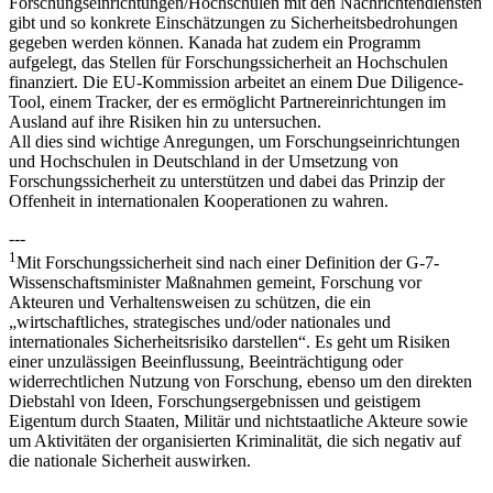
Forschungseinrichtungen/Hochschulen mit den Nachrichtendiensten
gibt und so konkrete Einschätzungen zu Sicherheitsbedrohungen
gegeben werden können. Kanada hat zudem ein Programm
aufgelegt, das Stellen für Forschungssicherheit an Hochschulen
finanziert. Die EU-Kommission arbeitet an einem Due Diligence-
Tool, einem Tracker, der es ermöglicht Partnereinrichtungen im
Ausland auf ihre Risiken hin zu untersuchen.
All dies sind wichtige Anregungen, um Forschungseinrichtungen
und Hochschulen in Deutschland in der Umsetzung von
Forschungssicherheit zu unterstützen und dabei das Prinzip der
Offenheit in internationalen Kooperationen zu wahren.
---
1
Mit Forschungssicherheit sind nach einer Definition der G-7-
Wissenschaftsminister Maßnahmen gemeint, Forschung vor
Akteuren und Verhaltensweisen zu schützen, die ein
„wirtschaftliches, strategisches und/oder nationales und
internationales Sicherheitsrisiko darstellen“. Es geht um Risiken
einer unzulässigen Beeinflussung, Beeinträchtigung oder
widerrechtlichen Nutzung von Forschung, ebenso um den direkten
Diebstahl von Ideen, Forschungsergebnissen und geistigem
Eigentum durch Staaten, Militär und nichtstaatliche Akteure sowie
um Aktivitäten der organisierten Kriminalität, die sich negativ auf
die nationale Sicherheit auswirken.