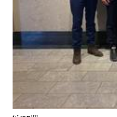
© German U15