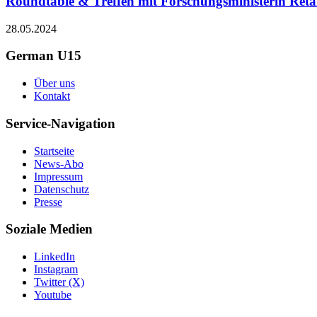
Roundtable & Treffen mit Forschungsministerin Retai
28.05.2024
German U15
Über uns
Kontakt
Service-Navigation
Startseite
News-Abo
Impressum
Datenschutz
Presse
Soziale Medien
LinkedIn
Instagram
Twitter (X)
Youtube