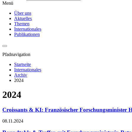
Menü
Über uns
Aktuelles
Themen
Internationales
Publikationen
Pfadnavigation
Startseite
Internationales
Archiv
2024
2024
Croissants & KI: Französischer Forschungsminister H
08.11.2024