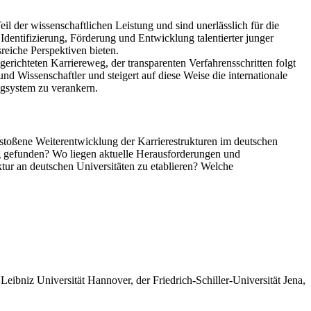
l der wissenschaftlichen Leistung und sind unerlässlich für die
 Identifizierung, Förderung und Entwicklung talentierter junger
reiche Perspektiven bieten.
usgerichteten Karriereweg, der transparenten Verfahrensschritten folgt
nd Wissenschaftler und steigert auf diese Weise die internationale
wegsystem zu verankern.
estoßene Weiterentwicklung der Karrierestrukturen im deutschen
ng gefunden? Wo liegen aktuelle Herausforderungen und
tur an deutschen Universitäten zu etablieren? Welche
Leibniz Universität Hannover, der Friedrich-Schiller-Universität Jena,