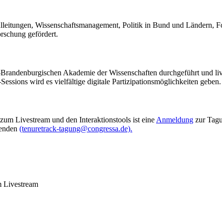
hulleitungen, Wissenschaftsmanagement, Politik in Bund und Ländern, 
rschung gefördert.
-Brandenburgischen Akademie der Wissenschaften durchgeführt und liv
ions wird es vielfältige digitale Partizipationsmöglichkeiten geben.
 zum Livestream und den Interaktionstools ist eine
Anmeldung
zur Tagu
wenden
(tenuretrack-tagung@congressa.de).
m Livestream