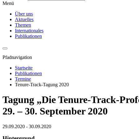
Menü
Über uns
Aktuelles
Themen
Internationales
Publikationen
Pfadnavigation
Startseite
Publikationen
Termine
Tenure-Track-Tagung 2020
Tagung „Die Tenure-Track-Profe
29. – 30. September 2020
29.09.2020 - 30.09.2020
Hintergrund