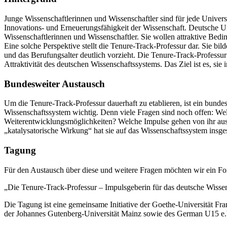
Junge Wissenschaftlerinnen und Wissenschaftler sind für jede Univers
Innovations- und Erneuerungsfähigkeit der Wissenschaft. Deutsche Univ
Wissenschaftlerinnen und Wissenschaftler. Sie wollen attraktive Bedi
Eine solche Perspektive stellt die Tenure-Track-Professur dar. Sie bild
und das Berufungsalter deutlich vorzieht. Die Tenure-Track-Professur 
Attraktivität des deutschen Wissenschaftssystems. Das Ziel ist es, sie
Bundesweiter Austausch
Um die Tenure-Track-Professur dauerhaft zu etablieren, ist ein bund
Wissenschaftssystem wichtig. Denn viele Fragen sind noch offen: We
Weiterentwicklungsmöglichkeiten? Welche Impulse gehen von ihr aus, 
„katalysatorische Wirkung“ hat sie auf das Wissenschaftssystem insgesa
Tagung
Für den Austausch über diese und weitere Fragen möchten wir ein Fo
„Die Tenure-Track-Professur – Impulsgeberin für das deutsche Wiss
Die Tagung ist eine gemeinsame Initiative der Goethe-Universität Fran
der Johannes Gutenberg-Universität Mainz sowie des German U15 e.