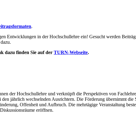
itragsformaten
.
igen Entwicklungen in der Hochschullehre ein! Gesucht werden Beiträg
 dazu.
nk dazu finden Sie auf der
TURN-Webseite
.
innen der Hochschullehre und verknüpft die Perspektiven von Fachleh
 den jährlich wechselnden Ausrichtern. Die Förderung übernimmt die 
nderung, Offenheit und Aufbruch. Die mehrtägige Veranstaltung besteht
Diskussionsräume eröffnen.