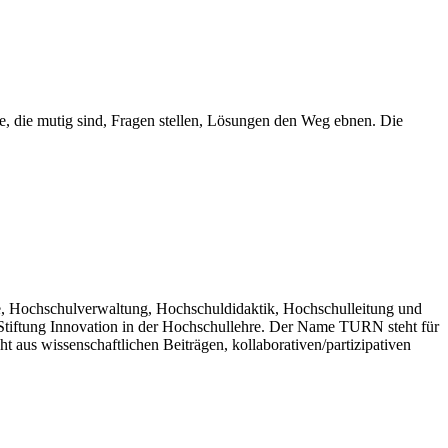
e, die mutig sind, Fragen stellen, Lösungen den Weg ebnen. Die
re, Hochschulverwaltung, Hochschuldidaktik, Hochschulleitung und
Stiftung Innovation in der Hochschullehre. Der Name TURN steht für
 aus wissenschaftlichen Beiträgen, kollaborativen/partizipativen