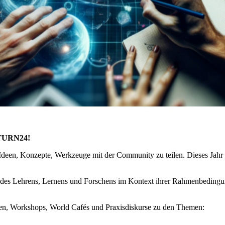
r TURN24!
 Ideen, Konzepte, Werkzeuge mit der Community zu teilen. Dieses Jahr 
s des Lehrens, Lernens und Forschens im Kontext ihrer Rahmenbedingun
en, Workshops, World Cafés und Praxisdiskurse zu den Themen: