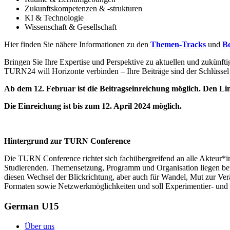
Zukunftskompetenzen & -strukturen
KI & Technologie
Wissenschaft & Gesellschaft
Hier finden Sie nähere Informationen zu den
Themen-Tracks
und
Be
Bringen Sie Ihre Expertise und Perspektive zu aktuellen und zukünft
TURN24 will Horizonte verbinden – Ihre Beiträge sind der Schlüssel
Ab dem 12. Februar ist die Beitragseinreichung möglich. Den Li
Die Einreichung ist bis zum 12. April 2024 möglich.
Hintergrund zur TURN Conference
Die TURN Conference richtet sich fachübergreifend an alle Akteur*
Studierenden. Themensetzung, Programm und Organisation liegen bei
diesen Wechsel der Blickrichtung, aber auch für Wandel, Mut zur Verä
Formaten sowie Netzwerkmöglichkeiten und soll Experimentier- und 
German U15
Über uns