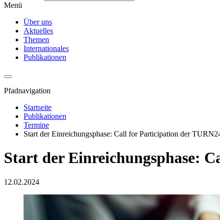
Menü
Über uns
Aktuelles
Themen
Internationales
Publikationen
Pfadnavigation
Startseite
Publikationen
Termine
Start der Einreichungsphase: Call for Participation der TURN2
Start der Einreichungsphase: C
12.02.2024