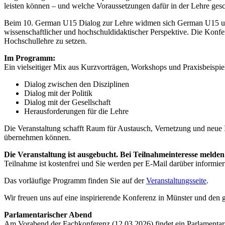
leisten können – und welche Voraussetzungen dafür in der Lehre ge
Beim 10. German U15 Dialog zur Lehre widmen sich German U15 und di
wissenschaftlicher und hochschuldidaktischer Perspektive. Die Konfe
Hochschullehre zu setzen.
Im Programm:
Ein vielseitiger Mix aus Kurzvorträgen, Workshops und Praxisbeispiel
Dialog zwischen den Disziplinen
Dialog mit der Politik
Dialog mit der Gesellschaft
Herausforderungen für die Lehre
Die Veranstaltung schafft Raum für Austausch, Vernetzung und neue 
übernehmen können.
Die Veranstaltung ist ausgebucht. Bei Teilnahmeinteresse melden 
Teilnahme ist kostenfrei und Sie werden per E-Mail darüber informie
Das vorläufige Programm finden Sie auf der
Veranstaltungsseite
.
Wir freuen uns auf eine inspirierende Konferenz in Münster und den
Parlamentarischer Abend
Am Vorabend der Fachkonferenz (12.03.2026) findet ein Parlamentaris