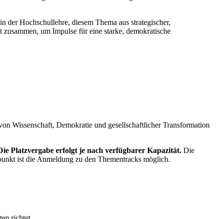
n der Hochschullehre, diesem Thema aus strategischer,
ft zusammen, um Impulse für eine starke, demokratische
on Wissenschaft, Demokratie und gesellschaftlicher Transformation
 Die Platzvergabe erfolgt je nach verfügbarer Kapazität.
Die
itpunkt ist die Anmeldung zu den Thementracks möglich.
en richtet.