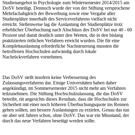
Studienangebot in Psychologie zum Wintersemester 2014/2015 am
DoSV beteiligt. Dennoch wurde der von der Stiftung versprochene
Mehrfachabgleich der Bewerbung sowie eine Vergabe aller
Studienplätze innerhalb des Serviceverfahrens vielfach nicht
erreicht. Stellenweise lag die Auslastung der Studienplätze trotz
erheblicher Überbuchung nach Abschluss des DoSV bei nur 40 - 60
Prozent und damit deutlich unter den Werten, die in den bislang
praktizierten örtlichen Verfahren erreicht wurden. Die für eine
Komplettauslastung erforderliche Nachsteuerung mussten die
betroffenen Hochschulen aufwändig durch lokale
Nachrückverfahren vornehmen.
Das DoSV stellt insofern keine Verbesserung des
Zulassungsverfahrens dar. Einige Universitäten haben daher
angekündigt, im Sommersemester 2015 nicht mehr am Verfahren
teilzunehmen. Die Stiftung Hochschulzulassung, die das DoSV
betreibt, rät angesichts dieses Resultats, dass die Hochschulen zur
Sicherheit mit einer noch höheren Überbuchungsquote ins Rennen
gehen sollten, um bessere Auslastungen zu erzielen. Genau das tun
sie aber seit Jahren schon, ohne DoSV. Das war ein Missstand, der
durch das neue Verfahren beseitigt werden sollte.