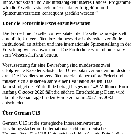
Innovationskraft und Zukunftsfähigkeit unseres Landes. Programme
wie die Exzellenzstrategie müssen daher fortgeführt und
Spitzenuniversitäten konsequent gestärkt werden.“
Über die Förderlinie Exzellenzuniversitäten
Die Förderlinie Exzellenzuniversitäten der Exzellenzstrategie zielt
darauf ab, Universitäten beziehungsweise Universitätsverbünde
institutionell zu stärken und ihre internationale Spitzenstellung in der
Forschung weiter auszubauen. Die Förderlinie wird administrativ
vom Wissenschaftsrat betreut.
Voraussetzung für eine Bewerbung sind mindestens zwei
erfolgreiche Exzellenzcluster, bei Universitätsverbünden mindestens
drei. Die Exzellenzuniversitäten werden dauerhaft gefördert und
müssen sich alle sieben Jahre einer Evaluation stellen. Das
Jahresbudget der Förderlinie beträgt insgesamt 148 Millionen Euro.
Anfang Oktober 2026 fällt die nächste Entscheidung: Dann wird
über die Neuanträge für den Förderzeitraum 2027 bis 2033
entschieden.
Über German U15
German U15 ist die strategische Interessenvertretung
forschungsstarker und international sichtbarer deutscher
Universitäten. Die U15-Universitäten bilden fast ein Drittel aller