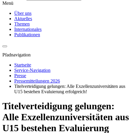
Menü
Über uns
Aktuelles
Themen
Internationales
Publikationen
Pfadnavigation
Startseite
Service-Navigation
Presse
Pressemitteilungen 2026
Titelverteidigung gelungen: Alle Exzellenzuniversitäten aus
U15 bestehen Evaluierung erfolgreich!
Titelverteidigung gelungen:
Alle Exzellenzuniversitäten aus
U15 bestehen Evaluierung