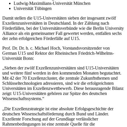
Ludwig-Maximilians-Universität München
Universität Tübingen
Damit stellen die U15-Universitäten sieben der insgesamt zwölf
Exzellenzuniversitäten in Deutschland. In der Zählung nach
Förderfällen, bei der Universitätsverbünde wie die Berlin University
Alliance als ein gemeinsamer Fall gewertet werden, entfallen sechs
der zehn erfolgreichen Förderfälle auf U15.
Prof. Dr. Dr. h. c. Michael Hoch, Vorstandsvorsitzender von
German U15 und Rektor der Rheinischen Friedrich-Wilhelms-
Universität Bonn:
„Sieben der zwölf Exzellenzuniversitäten sind U15-Universitäten
und weitere fünf werden in den kommenden Monaten begutachtet.
Mit 42 der 70 Exzellenzcluster, die zentrale Zukunftsthemen und
Schlüsseltechnologien adressieren, sind wir die erfolgreichsten
Universitäten im Exzellenzwettbewerb. Diese herausragende Bilanz
zeigt: U15-Universitäten gehören zur Spitze des deutschen
Wissenschaftssystems.“
„Die Exzellenzstrategie ist eine absolute Erfolgsgeschichte der
deutschen Wissenschaftsförderung durch Bund und Länder.
Exzellente Forschung auf der Grundlage verlässlicher
Rahmenbedingungen ist eine zentrale Quelle für die