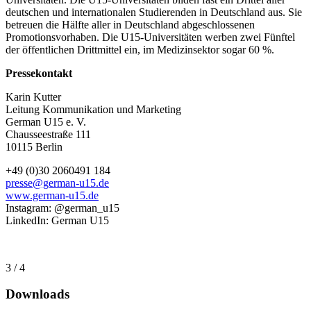
deutschen und internationalen Studierenden in Deutschland aus. Sie
betreuen die Hälfte aller in Deutschland abgeschlossenen
Promotionsvorhaben. Die U15-Universitäten werben zwei Fünftel
der öffentlichen Drittmittel ein, im Medizinsektor sogar 60 %.
Pressekontakt
Karin Kutter
Leitung Kommunikation und Marketing
German U15 e. V.
Chausseestraße 111
10115 Berlin
+49 (0)30 2060491 184
presse@german-u15.de
www.german-u15.de
Instagram: @german_u15
LinkedIn: German U15
3 / 4
Downloads