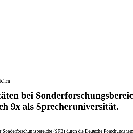
eichen
äten bei Sonderforschungsbereic
ch 9x als Sprecheruniversität.
ür Sonderforschungsbereiche (SFB) durch die Deutsche Forschungsgeme