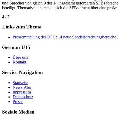
und Sprecher von gleich 9 der 14 insgesamt geförderten SFBs forsche
beteiligt. Thematisch erstrecken sich die SFBs erneut über eine große
4 / 7
Links zum Thema
Pressemitteilung der DFG: 14 neue Sonderforschungsbereiche 
German U15
Über uns
Kontakt
Service-Navigation
Startseite
News-Abo
Impressum
Datenschutz
Presse
Soziale Medien