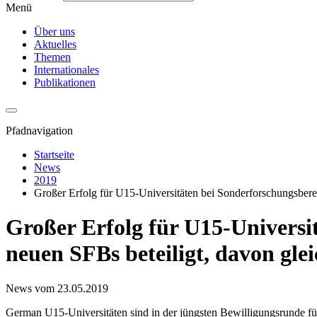
Menü
Über uns
Aktuelles
Themen
Internationales
Publikationen
Pfadnavigation
Startseite
News
2019
Großer Erfolg für U15-Universitäten bei Sonderforschungsber
Großer Erfolg für U15-Universit
neuen SFBs beteiligt, davon glei
News vom 23.05.2019
German U15-Universitäten sind in der jüngsten Bewilligungsrunde f