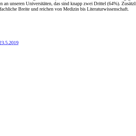
n an unseren Universitäten, das sind knapp zwei Drittel (64%). Zusätz
 fachliche Breite und reichen von Medizin bis Literaturwissenschaft.
23.5.2019