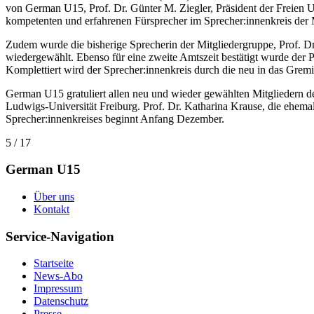
von German U15, Prof. Dr. Günter M. Ziegler, Präsident der Freien Un
kompetenten und erfahrenen Fürsprecher im Sprecher:innenkreis der 
Zudem wurde die bisherige Sprecherin der Mitgliedergruppe, Prof. Dr.
wiedergewählt. Ebenso für eine zweite Amtszeit bestätigt wurde der Pr
Komplettiert wird der Sprecher:innenkreis durch die neu in das Gremiu
German U15 gratuliert allen neu und wieder gewählten Mitgliedern des
Ludwigs-Universität Freiburg. Prof. Dr. Katharina Krause, die ehemali
Sprecher:innenkreises beginnt Anfang Dezember.
5 / 17
German U15
Über uns
Kontakt
Service-Navigation
Startseite
News-Abo
Impressum
Datenschutz
Presse