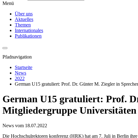
Menü
Über uns
Aktuelles
Themen
Internationales
Publikationen
Pfadnavigation
Startseite
News
2022
German U15 gratuliert: Prof. Dr. Günter M. Ziegler in Spreche
German U15 gratuliert: Prof. Dr
Mitgliedergruppe Universitäte
News vom 18.07.2022
Die Hochschulrektoren konferenz (HRK) hat am 7. Juli in Berlin ihre