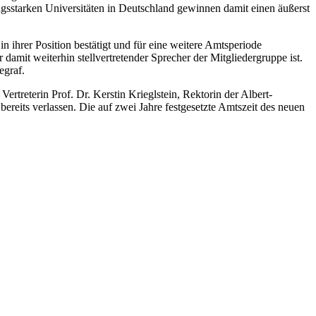
ungsstarken Universitäten in Deutschland gewinnen damit einen äußerst
n ihrer Position bestätigt und für eine weitere Amtsperiode
damit weiterhin stellvertretender Sprecher der Mitgliedergruppe ist.
egraf.
rtreterin Prof. Dr. Kerstin Krieglstein, Rektorin der Albert-
bereits verlassen. Die auf zwei Jahre festgesetzte Amtszeit des neuen