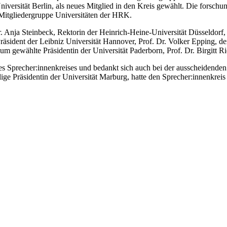
iversität Berlin, als neues Mitglied in den Kreis gewählt. Die forsch
Mitgliedergruppe Universitäten der HRK.
 Anja Steinbeck, Rektorin der Heinrich-Heine-Universität Düsseldorf, i
äsident der Leibniz Universität Hannover, Prof. Dr. Volker Epping, der 
m gewählte Präsidentin der Universität Paderborn, Prof. Dr. Birgitt Ri
 Sprecher:innenkreises und bedankt sich auch bei der ausscheidenden Ve
ge Präsidentin der Universität Marburg, hatte den Sprecher:innenkreis 