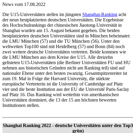
News vom 17.08.2022
Die U15-Universitäten stellen im jüngsten
Shanghai-Ranking
acht
der neun bestplatzierten deutschen Universitäten. Die Ergebnisse
des Hochschulrankings der chinesischen Jiaotong-Universität in
Shanghai wurden am 15. August bekannt gegeben. Die beiden
bestplatzierten deutschen Universitäten sind in München beheimatet:
die LMU München (57) und die TU München (56). Unter den
weltweiten Top100 sind mit Heidelberg (57) und Bonn (84) noch
zwei weitere deutsche Universitäten vertreten. Beide kommen wie
die LMU München aus dem Kreise der U15. Alle dreizehn
gelisteten U15-Universitäten (die Berliner Universitäten FU und HU
nehmen aus historischen Gründen nicht am Ranking teil) sind auf
nationaler Ebene unter den besten zwanzig. Gesamtspitzenreiter ist
zum 19. Mal in Folge die Harvard University, die stärkste
europäische Vertreterin ist die University of Cambridge auf Platz
vier und die beste Institution aus der EU die Université Paris-Saclay
auf Platz 16. Das Ranking wird weiterhin von amerikanischen
Universitäten dominiert, die 13 der 15 am höchsten bewerten
Institutionen stellen.
______________________________________________________
Shanghai Ranking 2022 - deutsche Universitäten unter den Top3
grün)