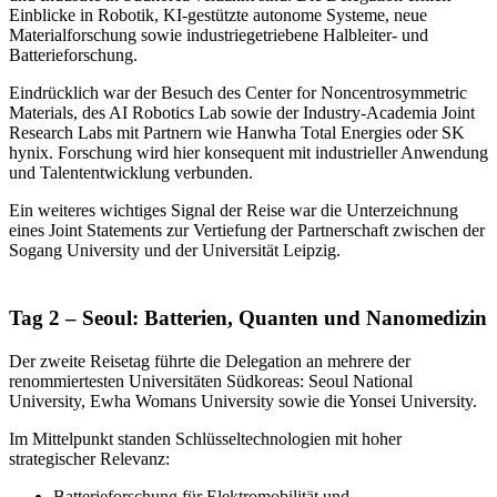
Einblicke in Robotik, KI-gestützte autonome Systeme, neue
Materialforschung sowie industriegetriebene Halbleiter- und
Batterieforschung.
Eindrücklich war der Besuch des Center for Noncentrosymmetric
Materials, des AI Robotics Lab sowie der Industry-Academia Joint
Research Labs mit Partnern wie Hanwha Total Energies oder SK
hynix. Forschung wird hier konsequent mit industrieller Anwendung
und Talententwicklung verbunden.
Ein weiteres wichtiges Signal der Reise war die Unterzeichnung
eines Joint Statements zur Vertiefung der Partnerschaft zwischen der
Sogang University und der Universität Leipzig.
Tag 2 – Seoul: Batterien, Quanten und Nanomedizin
Der zweite Reisetag führte die Delegation an mehrere der
renommiertesten Universitäten Südkoreas: Seoul National
University, Ewha Womans University sowie die Yonsei University.
Im Mittelpunkt standen Schlüsseltechnologien mit hoher
strategischer Relevanz:
Batterieforschung für Elektromobilität und