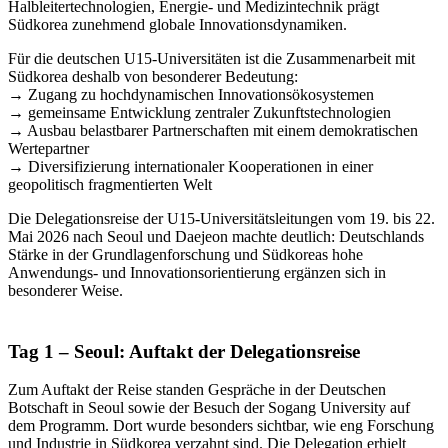
Halbleitertechnologien, Energie- und Medizintechnik prägt
Südkorea zunehmend globale Innovationsdynamiken.
Für die deutschen U15-Universitäten ist die Zusammenarbeit mit
Südkorea deshalb von besonderer Bedeutung:
→ Zugang zu hochdynamischen Innovationsökosystemen
→ gemeinsame Entwicklung zentraler Zukunftstechnologien
→ Ausbau belastbarer Partnerschaften mit einem demokratischen
Wertepartner
→ Diversifizierung internationaler Kooperationen in einer
geopolitisch fragmentierten Welt
Die Delegationsreise der U15-Universitätsleitungen vom 19. bis 22.
Mai 2026 nach Seoul und Daejeon machte deutlich: Deutschlands
Stärke in der Grundlagenforschung und Südkoreas hohe
Anwendungs- und Innovationsorientierung ergänzen sich in
besonderer Weise.
Tag 1 – Seoul: Auftakt der Delegationsreise
Zum Auftakt der Reise standen Gespräche in der Deutschen
Botschaft in Seoul sowie der Besuch der Sogang University auf
dem Programm. Dort wurde besonders sichtbar, wie eng Forschung
und Industrie in Südkorea verzahnt sind. Die Delegation erhielt