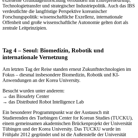
exzellente Grundlagenforschung verbunden mit Entrepreneurship,
Technologietransfer und strategischer Industriepolitik. Auch das IBS
verdeutlichte die langfristige Perspektive koreanischer
Forschungspolitik: wissenschaftliche Exzellenz, internationale
Offenheit und große wissenschaftliche Autonomie gelten dort als
zentrale Leitprinzipien.
Tag 4 – Seoul: Biomedizin, Robotik und
internationale Vernetzung
Am letzten Tag der Reise standen erneut Zukunftstechnologien im
Fokus – diesmal insbesondere Biomedizin, Robotik und KI-
Anwendungen an der Korea University.
Besucht wurden unter anderem:
→ das Biosafety Center
→ das Distributed Robot Intelligence Lab
Ein besonderer Programmpunkt war der Austausch mit
Studierenden des Tuebingen Center for Korean Studies (TUCKU),
einem gemeinsamen akademischen Brückenprojekt der Universität
Tübingen und der Korea University. Das TUCKU wurde im
Frühjahr 2012 gegründet und ist die Außenstelle der Universität