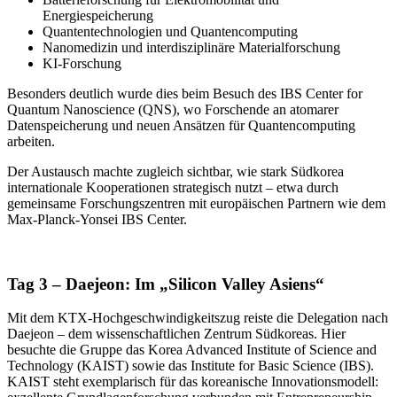
Energiespeicherung
Quantentechnologien und Quantencomputing
Nanomedizin und interdisziplinäre Materialforschung
KI-Forschung
Besonders deutlich wurde dies beim Besuch des IBS Center for
Quantum Nanoscience (QNS), wo Forschende an atomarer
Datenspeicherung und neuen Ansätzen für Quantencomputing
arbeiten.
Der Austausch machte zugleich sichtbar, wie stark Südkorea
internationale Kooperationen strategisch nutzt – etwa durch
gemeinsame Forschungszentren mit europäischen Partnern wie dem
Max-Planck-Yonsei IBS Center.
Tag 3 – Daejeon: Im „Silicon Valley Asiens“
Mit dem KTX-Hochgeschwindigkeitszug reiste die Delegation nach
Daejeon – dem wissenschaftlichen Zentrum Südkoreas. Hier
besuchte die Gruppe das Korea Advanced Institute of Science and
Technology (KAIST) sowie das Institute for Basic Science (IBS).
KAIST steht exemplarisch für das koreanische Innovationsmodell: