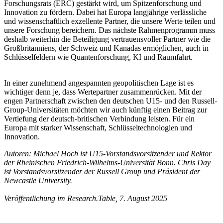
Forschungsrats (ERC) gestärkt wird, um Spitzenforschung und
Innovation zu fördern. Dabei hat Europa langjährige verlässliche
und wissenschaftlich exzellente Partner, die unsere Werte teilen und
unsere Forschung bereichern. Das nächste Rahmenprogramm muss
deshalb weiterhin die Beteiligung vertrauensvoller Partner wie die
Großbritanniens, der Schweiz und Kanadas ermöglichen, auch in
Schlüsselfeldern wie Quantenforschung, KI und Raumfahrt.
In einer zunehmend angespannten geopolitischen Lage ist es
wichtiger denn je, dass Wertepartner zusammenrücken. Mit der
engen Partnerschaft zwischen den deutschen U15- und den Russell-
Group-Universitäten möchten wir auch künftig einen Beitrag zur
Vertiefung der deutsch-britischen Verbindung leisten. Für ein
Europa mit starker Wissenschaft, Schlüsseltechnologien und
Innovation.
Autoren: Michael Hoch ist U15-Vorstandsvorsitzender und Rektor
der Rheinischen Friedrich-Wilhelms-Universität Bonn. Chris Day
ist Vorstandsvorsitzender der Russell Group und Präsident der
Newcastle University.
Veröffentlichung im Research.Table, 7. August 2025