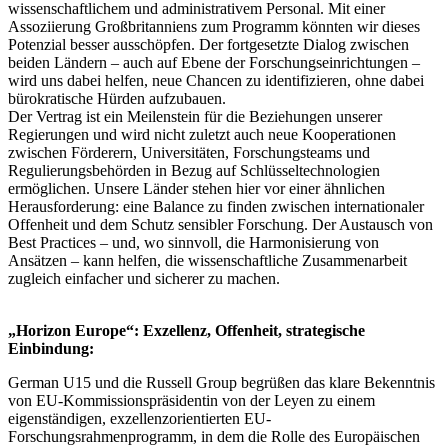
wissenschaftlichem und administrativem Personal. Mit einer
Assoziierung Großbritanniens zum Programm könnten wir dieses
Potenzial besser ausschöpfen. Der fortgesetzte Dialog zwischen
beiden Ländern – auch auf Ebene der Forschungseinrichtungen –
wird uns dabei helfen, neue Chancen zu identifizieren, ohne dabei
bürokratische Hürden aufzubauen.
Der Vertrag ist ein Meilenstein für die Beziehungen unserer
Regierungen und wird nicht zuletzt auch neue Kooperationen
zwischen Förderern, Universitäten, Forschungsteams und
Regulierungsbehörden in Bezug auf Schlüsseltechnologien
ermöglichen. Unsere Länder stehen hier vor einer ähnlichen
Herausforderung: eine Balance zu finden zwischen internationaler
Offenheit und dem Schutz sensibler Forschung. Der Austausch von
Best Practices – und, wo sinnvoll, die Harmonisierung von
Ansätzen – kann helfen, die wissenschaftliche Zusammenarbeit
zugleich einfacher und sicherer zu machen.
„Horizon Europe“: Exzellenz, Offenheit, strategische
Einbindung:
German U15 und die Russell Group begrüßen das klare Bekenntnis
von EU-Kommissionspräsidentin von der Leyen zu einem
eigenständigen, exzellenzorientierten EU-
Forschungsrahmenprogramm, in dem die Rolle des Europäischen