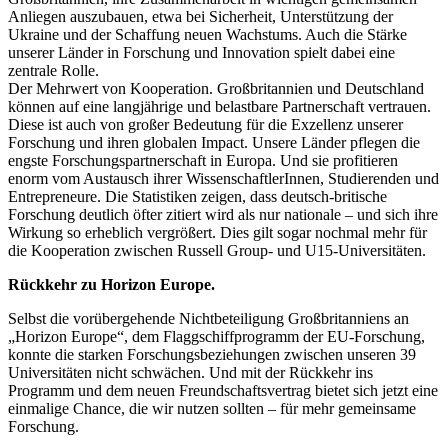
Anliegen auszubauen, etwa bei Sicherheit, Unterstützung der
Ukraine und der Schaffung neuen Wachstums. Auch die Stärke
unserer Länder in Forschung und Innovation spielt dabei eine
zentrale Rolle.
Der Mehrwert von Kooperation. Großbritannien und Deutschland
können auf eine langjährige und belastbare Partnerschaft vertrauen.
Diese ist auch von großer Bedeutung für die Exzellenz unserer
Forschung und ihren globalen Impact. Unsere Länder pflegen die
engste Forschungspartnerschaft in Europa. Und sie profitieren
enorm vom Austausch ihrer WissenschaftlerInnen, Studierenden und
Entrepreneure. Die Statistiken zeigen, dass deutsch-britische
Forschung deutlich öfter zitiert wird als nur nationale – und sich ihre
Wirkung so erheblich vergrößert. Dies gilt sogar nochmal mehr für
die Kooperation zwischen Russell Group- und U15-Universitäten.
Rückkehr zu Horizon Europe.
Selbst die vorübergehende Nichtbeteiligung Großbritanniens an
„Horizon Europe“, dem Flaggschiffprogramm der EU-Forschung,
konnte die starken Forschungsbeziehungen zwischen unseren 39
Universitäten nicht schwächen. Und mit der Rückkehr ins
Programm und dem neuen Freundschaftsvertrag bietet sich jetzt eine
einmalige Chance, die wir nutzen sollten – für mehr gemeinsame
Forschung.