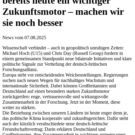
bereits heute ein wichtiger
Zukunftsmotor – machen wir
sie noch besser
News vom 07.08.2025
Wissenschaft verbindet – auch in geopolitisch unruhigen Zeiten:
Michael Hoch (U15) und Chris Day (Russell Group) fordern in
einem gemeinsamen Standpunkt neue bilaterale Initiativen und klare
politische Signale zur Vertiefung der deutsch-britischen
Forschungsallianz.
Europa steht vor entscheidenden Weichenstellungen. Regierungen
suchen nach neuen Wegen für nachhaltiges Wachstum und
internationale Sicherheit. Dabei können Großbritannien und
Deutschland auf einen besonders starken Zukunftsmotor
zurückgreifen: enge, vertrauensvolle und wirkungsvolle
Zusammenarbeit in der Forschung. Jetzt ist der Moment, diese
weiter zu stärken.
Die Beziehung zwischen unseren Ländern ist heute enger denn je,
das politische Klima kooperativ und zukunftsgerichtet. Dafür steht
auch der kürzlich verabschiedete neue deutsch-britische
Freundschaftsvertrag: Darin erklären Deutschland und
Großbritannien, ihre Zusammenarbeit in wichtigen gemeinsamen