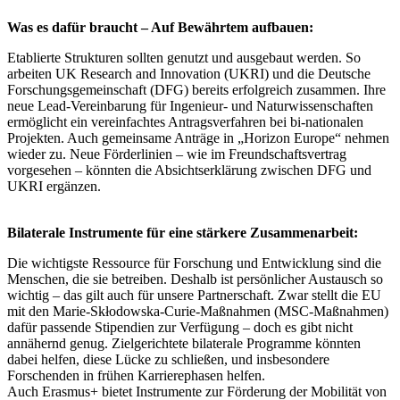
Was es dafür braucht – Auf Bewährtem aufbauen:
Etablierte Strukturen sollten genutzt und ausgebaut werden. So
arbeiten UK Research and Innovation (UKRI) und die Deutsche
Forschungsgemeinschaft (DFG) bereits erfolgreich zusammen. Ihre
neue Lead-Vereinbarung für Ingenieur- und Naturwissenschaften
ermöglicht ein vereinfachtes Antragsverfahren bei bi-nationalen
Projekten. Auch gemeinsame Anträge in „Horizon Europe“ nehmen
wieder zu. Neue Förderlinien – wie im Freundschaftsvertrag
vorgesehen – könnten die Absichtserklärung zwischen DFG und
UKRI ergänzen.
Bilaterale Instrumente für eine stärkere Zusammenarbeit:
Die wichtigste Ressource für Forschung und Entwicklung sind die
Menschen, die sie betreiben. Deshalb ist persönlicher Austausch so
wichtig – das gilt auch für unsere Partnerschaft. Zwar stellt die EU
mit den Marie-Skłodowska-Curie-Maßnahmen (MSC-Maßnahmen)
dafür passende Stipendien zur Verfügung – doch es gibt nicht
annähernd genug. Zielgerichtete bilaterale Programme könnten
dabei helfen, diese Lücke zu schließen, und insbesondere
Forschenden in frühen Karrierephasen helfen.
Auch Erasmus+ bietet Instrumente zur Förderung der Mobilität von