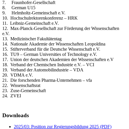
7. Fraunhofer-Gesellschaft
8. German U15
9. Helmholtz-Gemeinschaft e.V.
10. Hochschulrektorenkonferenz – HRK
11. Leibniz-Gemeinschaft e.V.
12. Max-Planck-Gesellschaft zur Förderung der Wissenschaften
e.V.
13. Medizinischer Fakultätentag
14. Nationale Akademie der Wissenschaften Leopoldina
15. Stifterverband für die Deutsche Wissenschaft e.V.
16. TU9 – German Universities of Technology e.V.
17. Union der deutschen Akademien der Wissenschaften e.V
18. Verband der Chemischen Industrie e.V. – VCI
19. Verband der Automobilindustrie – VDA
20. VDMA e.V.
21. Die forschenden Pharma-Unternehmen – vfa
22. Wissenschaftsrat
23. Zuse-Gemeinschaft
24. ZVEI
Downloads
2025/03: Position zur Regierungsbildung 2025 (PDF)