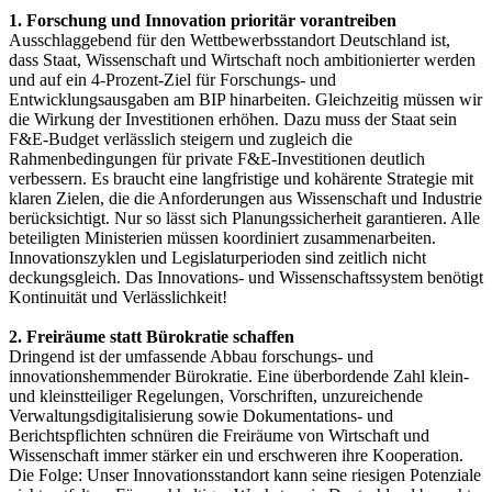
1. Forschung und Innovation prioritär vorantreiben
Ausschlaggebend für den Wettbewerbsstandort Deutschland ist,
dass Staat, Wissenschaft und Wirtschaft noch ambitionierter werden
und auf ein 4-Prozent-Ziel für Forschungs- und
Entwicklungsausgaben am BIP hinarbeiten. Gleichzeitig müssen wir
die Wirkung der Investitionen erhöhen. Dazu muss der Staat sein
F&E-Budget verlässlich steigern und zugleich die
Rahmenbedingungen für private F&E-Investitionen deutlich
verbessern. Es braucht eine langfristige und kohärente Strategie mit
klaren Zielen, die die Anforderungen aus Wissenschaft und Industrie
berücksichtigt. Nur so lässt sich Planungssicherheit garantieren. Alle
beteiligten Ministerien müssen koordiniert zusammenarbeiten.
Innovationszyklen und Legislaturperioden sind zeitlich nicht
deckungsgleich. Das Innovations- und Wissenschaftssystem benötigt
Kontinuität und Verlässlichkeit!
2. Freiräume statt Bürokratie schaffen
Dringend ist der umfassende Abbau forschungs- und
innovationshemmender Bürokratie. Eine überbordende Zahl klein-
und kleinstteiliger Regelungen, Vorschriften, unzureichende
Verwaltungsdigitalisierung sowie Dokumentations- und
Berichtspflichten schnüren die Freiräume von Wirtschaft und
Wissenschaft immer stärker ein und erschweren ihre Kooperation.
Die Folge: Unser Innovationsstandort kann seine riesigen Potenziale