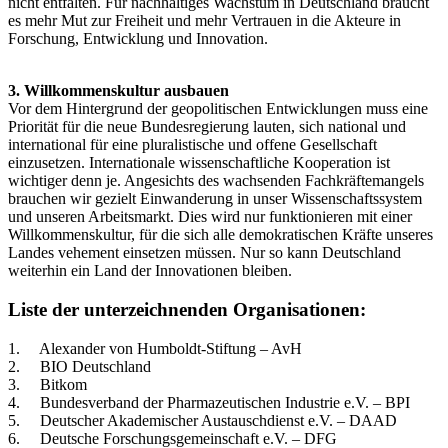
nicht entfalten. Für nachhaltiges Wachstum in Deutschland braucht
es mehr Mut zur Freiheit und mehr Vertrauen in die Akteure in
Forschung, Entwicklung und Innovation.
3. Willkommenskultur ausbauen
Vor dem Hintergrund der geopolitischen Entwicklungen muss eine
Priorität für die neue Bundesregierung lauten, sich national und
international für eine pluralistische und offene Gesellschaft
einzusetzen. Internationale wissenschaftliche Kooperation ist
wichtiger denn je. Angesichts des wachsenden Fachkräftemangels
brauchen wir gezielt Einwanderung in unser Wissenschaftssystem
und unseren Arbeitsmarkt. Dies wird nur funktionieren mit einer
Willkommenskultur, für die sich alle demokratischen Kräfte unseres
Landes vehement einsetzen müssen. Nur so kann Deutschland
weiterhin ein Land der Innovationen bleiben.
Liste der unterzeichnenden Organisationen:
1. Alexander von Humboldt-Stiftung – AvH
2. BIO Deutschland
3. Bitkom
4. Bundesverband der Pharmazeutischen Industrie e.V. – BPI
5. Deutscher Akademischer Austauschdienst e.V. – DAAD
6. Deutsche Forschungsgemeinschaft e.V. – DFG