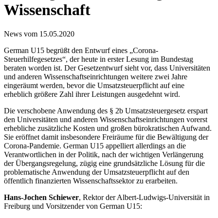
Wissenschaft
News vom 15.05.2020
German U15 begrüßt den Entwurf eines „Corona-
Steuerhilfegesetzes“, der heute in erster Lesung im Bundestag
beraten worden ist. Der Gesetzentwurf sieht vor, dass Universitäten
und anderen Wissenschaftseinrichtungen weitere zwei Jahre
eingeräumt werden, bevor die Umsatzsteuerpflicht auf eine
erheblich größere Zahl ihrer Leistungen ausgedehnt wird.
Die verschobene Anwendung des § 2b Umsatzsteuergesetz erspart
den Universitäten und anderen Wissenschaftseinrichtungen vorerst
erhebliche zusätzliche Kosten und großen bürokratischen Aufwand.
Sie eröffnet damit insbesondere Freiräume für die Bewältigung der
Corona-Pandemie. German U15 appelliert allerdings an die
Verantwortlichen in der Politik, nach der wichtigen Verlängerung
der Übergangsregelung, zügig eine grundsätzliche Lösung für die
problematische Anwendung der Umsatzsteuerpflicht auf den
öffentlich finanzierten Wissenschaftssektor zu erarbeiten.
Hans-Jochen Schiewer
, Rektor der Albert-Ludwigs-Universität in
Freiburg und Vorsitzender von German U15: