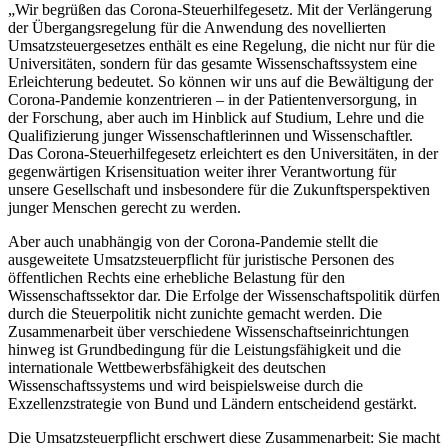
„Wir begrüßen das Corona-Steuerhilfegesetz. Mit der Verlängerung
der Übergangsregelung für die Anwendung des novellierten
Umsatzsteuergesetzes enthält es eine Regelung, die nicht nur für die
Universitäten, sondern für das gesamte Wissenschaftssystem eine
Erleichterung bedeutet. So können wir uns auf die Bewältigung der
Corona-Pandemie konzentrieren – in der Patientenversorgung, in
der Forschung, aber auch im Hinblick auf Studium, Lehre und die
Qualifizierung junger Wissenschaftlerinnen und Wissenschaftler.
Das Corona-Steuerhilfegesetz erleichtert es den Universitäten, in der
gegenwärtigen Krisensituation weiter ihrer Verantwortung für
unsere Gesellschaft und insbesondere für die Zukunftsperspektiven
junger Menschen gerecht zu werden.
Aber auch unabhängig von der Corona-Pandemie stellt die
ausgeweitete Umsatzsteuerpflicht für juristische Personen des
öffentlichen Rechts eine erhebliche Belastung für den
Wissenschaftssektor dar. Die Erfolge der Wissenschaftspolitik dürfen
durch die Steuerpolitik nicht zunichte gemacht werden. Die
Zusammenarbeit über verschiedene Wissenschaftseinrichtungen
hinweg ist Grundbedingung für die Leistungsfähigkeit und die
internationale Wettbewerbsfähigkeit des deutschen
Wissenschaftssystems und wird beispielsweise durch die
Exzellenzstrategie von Bund und Ländern entscheidend gestärkt.
Die Umsatzsteuerpflicht erschwert diese Zusammenarbeit: Sie macht