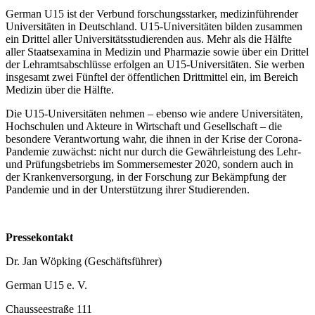
German U15 ist der Verbund forschungsstarker, medizinführender
Universitäten in Deutschland. U15-Universitäten bilden zusammen
ein Drittel aller Universitätsstudierenden aus. Mehr als die Hälfte
aller Staatsexamina in Medizin und Pharmazie sowie über ein Drittel
der Lehramtsabschlüsse erfolgen an U15-Universitäten. Sie werben
insgesamt zwei Fünftel der öffentlichen Drittmittel ein, im Bereich
Medizin über die Hälfte.
Die U15-Universitäten nehmen – ebenso wie andere Universitäten,
Hochschulen und Akteure in Wirtschaft und Gesellschaft – die
besondere Verantwortung wahr, die ihnen in der Krise der Corona-
Pandemie zuwächst: nicht nur durch die Gewährleistung des Lehr-
und Prüfungsbetriebs im Sommersemester 2020, sondern auch in
der Krankenversorgung, in der Forschung zur Bekämpfung der
Pandemie und in der Unterstützung ihrer Studierenden.
Pressekontakt
Dr. Jan Wöpking (Geschäftsführer)
German U15 e. V.
Chausseestraße 111