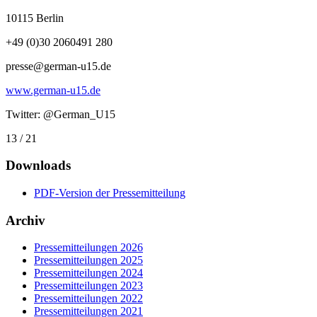
10115 Berlin
+49 (0)30 2060491 280
presse@german-u15.de
www.german-u15.de
Twitter: @German_U15
13 / 21
Downloads
PDF-Version der Pressemitteilung
Archiv
Pressemitteilungen 2026
Pressemitteilungen 2025
Pressemitteilungen 2024
Pressemitteilungen 2023
Pressemitteilungen 2022
Pressemitteilungen 2021