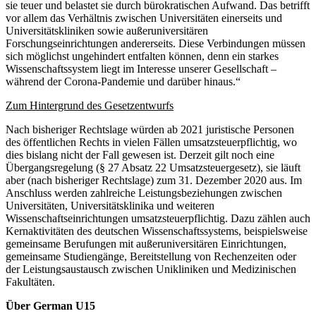
sie teuer und belastet sie durch bürokratischen Aufwand. Das betrifft
vor allem das Verhältnis zwischen Universitäten einerseits und
Universitätskliniken sowie außeruniversitären
Forschungseinrichtungen andererseits. Diese Verbindungen müssen
sich möglichst ungehindert entfalten können, denn ein starkes
Wissenschaftssystem liegt im Interesse unserer Gesellschaft –
während der Corona-Pandemie und darüber hinaus.“
Zum Hintergrund des Gesetzentwurfs
Nach bisheriger Rechtslage würden ab 2021 juristische Personen
des öffentlichen Rechts in vielen Fällen umsatzsteuerpflichtig, wo
dies bislang nicht der Fall gewesen ist. Derzeit gilt noch eine
Übergangsregelung (§ 27 Absatz 22 Umsatzsteuergesetz), sie läuft
aber (nach bisheriger Rechtslage) zum 31. Dezember 2020 aus. Im
Anschluss werden zahlreiche Leistungsbeziehungen zwischen
Universitäten, Universitätsklinika und weiteren
Wissenschaftseinrichtungen umsatzsteuerpflichtig. Dazu zählen auch
Kernaktivitäten des deutschen Wissenschaftssystems, beispielsweise
gemeinsame Berufungen mit außeruniversitären Einrichtungen,
gemeinsame Studiengänge, Bereitstellung von Rechenzeiten oder
der Leistungsaustausch zwischen Unikliniken und Medizinischen
Fakultäten.
Über German U15