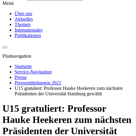
Menü
Über uns
Aktuelles
Themen
Internationales
Publikationen
Pfadnavigation
Startseite
Service-Navigation
Presse
Pressemitteilungen 2021
U15 gratuliert: Professor Hauke Heekeren zum nächsten
Präsidenten der Universität Hamburg gewählt
U15 gratuliert: Professor
Hauke Heekeren zum nächsten
Präsidenten der Universität