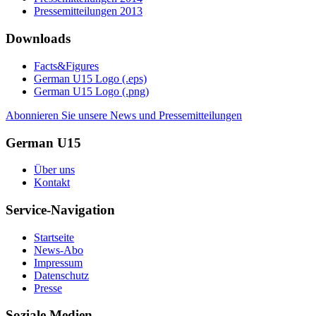
Pressemitteilungen 2013
Downloads
Facts&Figures
German U15 Logo (.eps)
German U15 Logo (.png)
Abonnieren Sie unsere News und Pressemitteilungen
German U15
Über uns
Kontakt
Service-Navigation
Startseite
News-Abo
Impressum
Datenschutz
Presse
Soziale Medien