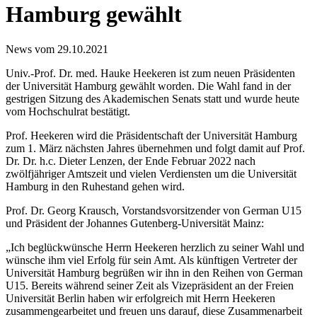
Hamburg gewählt
News vom 29.10.2021
Univ.-Prof. Dr. med. Hauke Heekeren ist zum neuen Präsidenten
der Universität Hamburg gewählt worden. Die Wahl fand in der
gestrigen Sitzung des Akademischen Senats statt und wurde heute
vom Hochschulrat bestätigt.
Prof. Heekeren wird die Präsidentschaft der Universität Hamburg
zum 1. März nächsten Jahres übernehmen und folgt damit auf Prof.
Dr. Dr. h.c. Dieter Lenzen, der Ende Februar 2022 nach
zwölfjähriger Amtszeit und vielen Verdiensten um die Universität
Hamburg in den Ruhestand gehen wird.
Prof. Dr. Georg Krausch, Vorstandsvorsitzender von German U15
und Präsident der Johannes Gutenberg-Universität Mainz:
„Ich beglückwünsche Herrn Heekeren herzlich zu seiner Wahl und
wünsche ihm viel Erfolg für sein Amt. Als künftigen Vertreter der
Universität Hamburg begrüßen wir ihn in den Reihen von German
U15. Bereits während seiner Zeit als Vizepräsident an der Freien
Universität Berlin haben wir erfolgreich mit Herrn Heekeren
zusammengearbeitet und freuen uns darauf, diese Zusammenarbeit