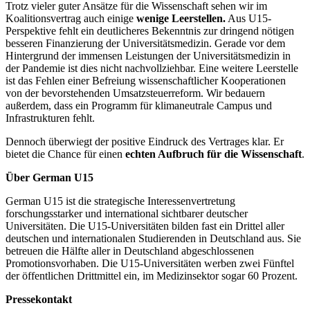
Trotz vieler guter Ansätze für die Wissenschaft sehen wir im
Koalitionsvertrag auch einige
wenige Leerstellen.
Aus U15-
Perspektive fehlt ein deutlicheres Bekenntnis zur dringend nötigen
besseren Finanzierung der Universitätsmedizin. Gerade vor dem
Hintergrund der immensen Leistungen der Universitätsmedizin in
der Pandemie ist dies nicht nachvollziehbar. Eine weitere Leerstelle
ist das Fehlen einer Befreiung wissenschaftlicher Kooperationen
von der bevorstehenden Umsatzsteuerreform. Wir bedauern
außerdem, dass ein Programm für klimaneutrale Campus und
Infrastrukturen fehlt.
Dennoch überwiegt der positive Eindruck des Vertrages klar. Er
bietet die Chance für einen
echten Aufbruch für die Wissenschaft
.
Über German U15
German U15 ist die strategische Interessenvertretung
forschungsstarker und international sichtbarer deutscher
Universitäten. Die U15-Universitäten bilden fast ein Drittel aller
deutschen und internationalen Studierenden in Deutschland aus. Sie
betreuen die Hälfte aller in Deutschland abgeschlossenen
Promotionsvorhaben. Die U15-Universitäten werben zwei Fünftel
der öffentlichen Drittmittel ein, im Medizinsektor sogar 60 Prozent.
Pressekontakt