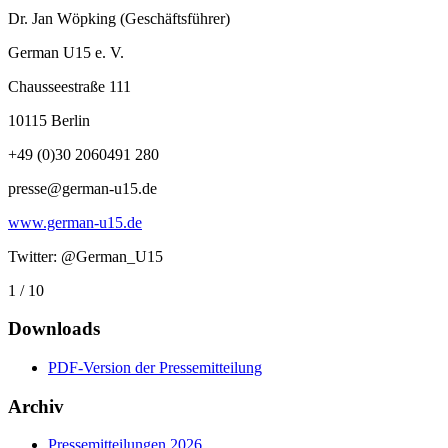
Dr. Jan Wöpking (Geschäftsführer)
German U15 e. V.
Chausseestraße 111
10115 Berlin
+49 (0)30 2060491 280
presse@german-u15.de
www.german-u15.de
Twitter: @German_U15
1 / 10
Downloads
PDF-Version der Pressemitteilung
Archiv
Pressemitteilungen 2026