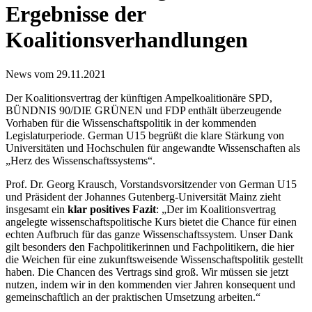
Ergebnisse der
Koalitionsverhandlungen
News vom 29.11.2021
Der Koalitionsvertrag der künftigen Ampelkoalitionäre SPD,
BÜNDNIS 90/DIE GRÜNEN und FDP enthält überzeugende
Vorhaben für die Wissenschaftspolitik in der kommenden
Legislaturperiode. German U15 begrüßt die klare Stärkung von
Universitäten und Hochschulen für angewandte Wissenschaften als
„Herz des Wissenschaftssystems“.
Prof. Dr. Georg Krausch, Vorstandsvorsitzender von German U15
und Präsident der Johannes Gutenberg-Universität Mainz zieht
insgesamt ein
klar positives Fazit
: „Der im Koalitionsvertrag
angelegte wissenschaftspolitische Kurs bietet die Chance für einen
echten Aufbruch für das ganze Wissenschaftssystem. Unser Dank
gilt besonders den Fachpolitikerinnen und Fachpolitikern, die hier
die Weichen für eine zukunftsweisende Wissenschaftspolitik gestellt
haben. Die Chancen des Vertrags sind groß. Wir müssen sie jetzt
nutzen, indem wir in den kommenden vier Jahren konsequent und
gemeinschaftlich an der praktischen Umsetzung arbeiten.“