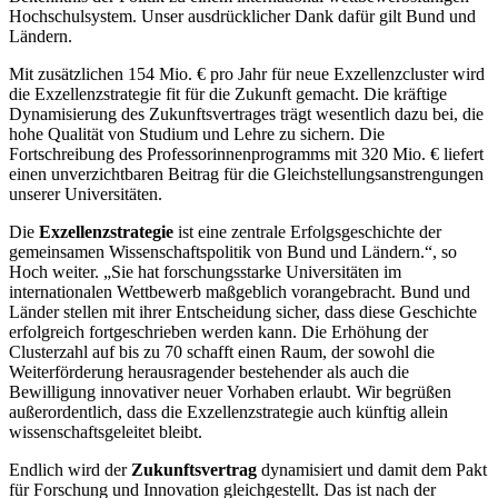
Hochschulsystem. Unser ausdrücklicher Dank dafür gilt Bund und
Ländern.
Mit zusätzlichen 154 Mio. € pro Jahr für neue Exzellenzcluster wird
die Exzellenzstrategie fit für die Zukunft gemacht. Die kräftige
Dynamisierung des Zukunftsvertrages trägt wesentlich dazu bei, die
hohe Qualität von Studium und Lehre zu sichern. Die
Fortschreibung des Professorinnenprogramms mit 320 Mio. € liefert
einen unverzichtbaren Beitrag für die Gleichstellungsanstrengungen
unserer Universitäten.
Die
Exzellenzstrategie
ist eine zentrale Erfolgsgeschichte der
gemeinsamen Wissenschaftspolitik von Bund und Ländern.“, so
Hoch weiter. „Sie hat forschungsstarke Universitäten im
internationalen Wettbewerb maßgeblich vorangebracht. Bund und
Länder stellen mit ihrer Entscheidung sicher, dass diese Geschichte
erfolgreich fortgeschrieben werden kann. Die Erhöhung der
Clusterzahl auf bis zu 70 schafft einen Raum, der sowohl die
Weiterförderung herausragender bestehender als auch die
Bewilligung innovativer neuer Vorhaben erlaubt. Wir begrüßen
außerordentlich, dass die Exzellenzstrategie auch künftig allein
wissenschaftsgeleitet bleibt.
Endlich wird der
Zukunftsvertrag
dynamisiert und damit dem Pakt
für Forschung und Innovation gleichgestellt. Das ist nach der