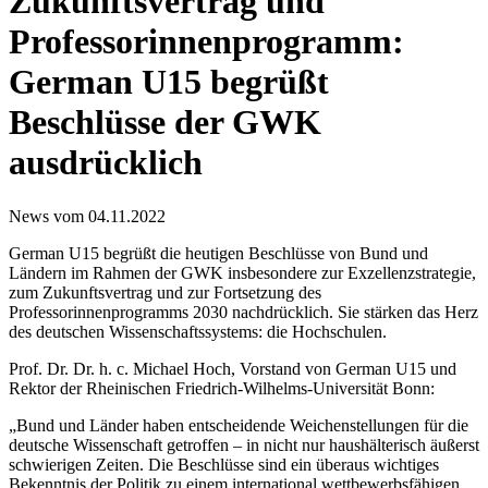
Zukunftsvertrag und
Professorinnenprogramm:
German U15 begrüßt
Beschlüsse der GWK
ausdrücklich
News vom 04.11.2022
German U15 begrüßt die heutigen Beschlüsse von Bund und
Ländern im Rahmen der GWK insbesondere zur Exzellenzstrategie,
zum Zukunftsvertrag und zur Fortsetzung des
Professorinnenprogramms 2030 nachdrücklich. Sie stärken das Herz
des deutschen Wissenschaftssystems: die Hochschulen.
Prof. Dr. Dr. h. c. Michael Hoch, Vorstand von German U15 und
Rektor der Rheinischen Friedrich-Wilhelms-Universität Bonn:
„Bund und Länder haben entscheidende Weichenstellungen für die
deutsche Wissenschaft getroffen – in nicht nur haushälterisch äußerst
schwierigen Zeiten. Die Beschlüsse sind ein überaus wichtiges
Bekenntnis der Politik zu einem international wettbewerbsfähigen