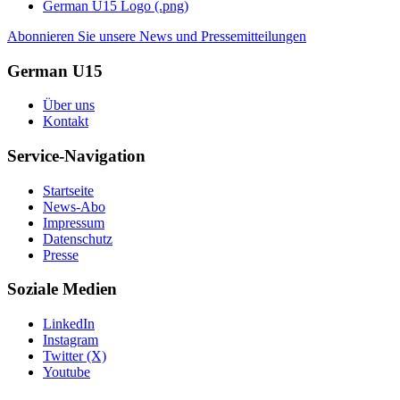
German U15 Logo (.png)
Abonnieren Sie unsere News und Pressemitteilungen
German U15
Über uns
Kontakt
Service-Navigation
Startseite
News-Abo
Impressum
Datenschutz
Presse
Soziale Medien
LinkedIn
Instagram
Twitter (X)
Youtube