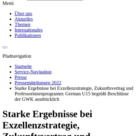
Menü
Über uns
Aktuelles
Themen
Internationales
Publikationen
Pfadnavigation
Startseite
Service-Navigation
Presse
Pressemitteilungen 2022
Starke Ergebnisse bei Exzellenzstrategie, Zukunftsvertrag und
Professorinnenprogramm: German U15 begrüßt Beschlüsse
der GWK ausdrücklich
Starke Ergebnisse bei
Exzellenzstrategie,