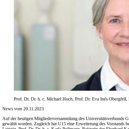
Prof. Dr. Dr. h. c. Michael Hoch, Prof. Dr. Eva Inés Obergfell, Pr
News vom 20.11.2023
Auf der heutigen Mitgliederversammlung des Universitätsverbunds Ge
gewählt worden. Zugleich hat U15 eine Erweiterung des Vorstands besc
Leipzig, Prof. Dr. Dr. h. c. Karla Pollmann, Rektorin der Eberhard Ka