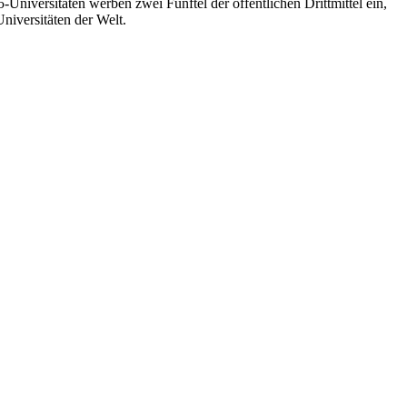
Universitäten werben zwei Fünftel der öffentlichen Drittmittel ein,
niversitäten der Welt.