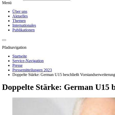
Menü
Über uns
Aktuelles
Themen
Internationales
Publikationen
Pfadnavigation
Startseite
Service-Navigation
Presse
Pressemitteilungen 2023
Doppelte Stärke: German U15 beschließt Vorstandserweiterung
Doppelte Stärke: German U15 be