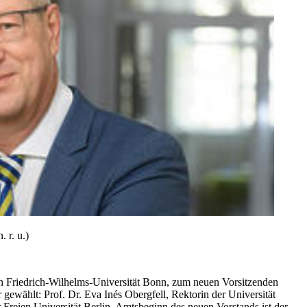
 r. u.)
en Friedrich-Wilhelms-Universität Bonn, zum neuen Vorsitzenden
gewählt: Prof. Dr. Eva Inés Obergfell, Rektorin der Universität
r Freien Universität Berlin. Amtsbeginn des neuen Vorstands ist der