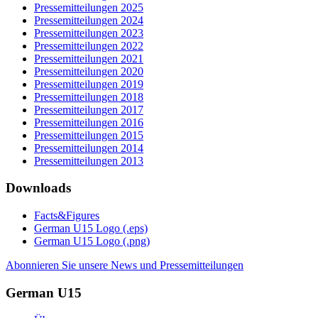
Pressemitteilungen 2025
Pressemitteilungen 2024
Pressemitteilungen 2023
Pressemitteilungen 2022
Pressemitteilungen 2021
Pressemitteilungen 2020
Pressemitteilungen 2019
Pressemitteilungen 2018
Pressemitteilungen 2017
Pressemitteilungen 2016
Pressemitteilungen 2015
Pressemitteilungen 2014
Pressemitteilungen 2013
Downloads
Facts&Figures
German U15 Logo (.eps)
German U15 Logo (.png)
Abonnieren Sie unsere News und Pressemitteilungen
German U15