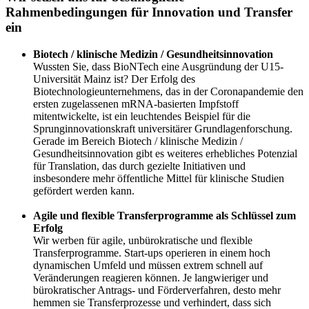
Rahmenbedingungen für Innovation und Transfer
ein
Biotech / klinische Medizin / Gesundheitsinnovation
Wussten Sie, dass BioNTech eine Ausgründung der U15-
Universität Mainz ist? Der Erfolg des
Biotechnologieunternehmens, das in der Coronapandemie den
ersten zugelassenen mRNA-basierten Impfstoff
mitentwickelte, ist ein leuchtendes Beispiel für die
Sprunginnovationskraft universitärer Grundlagenforschung.
Gerade im Bereich Biotech / klinische Medizin /
Gesundheitsinnovation gibt es weiteres erhebliches Potenzial
für Translation, das durch gezielte Initiativen und
insbesondere mehr öffentliche Mittel für klinische Studien
gefördert werden kann.
Agile und flexible Transferprogramme als Schlüssel zum
Erfolg
Wir werben für agile, unbürokratische und flexible
Transferprogramme. Start-ups operieren in einem hoch
dynamischen Umfeld und müssen extrem schnell auf
Veränderungen reagieren können. Je langwieriger und
bürokratischer Antrags- und Förderverfahren, desto mehr
hemmen sie Transferprozesse und verhindert, dass sich