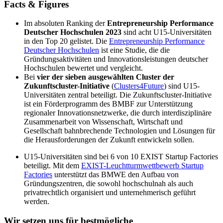
Facts & Figures
Im absoluten Ranking der
Entrepreneurship Performance
Deutscher Hochschulen 2023
sind acht U15-Universitäten
in den Top 20 gelistet. Die
Entrepreneurship Performance
Deutscher Hochschulen
ist eine Studie, die die
Gründungsaktivitäten und Innovationsleistungen deutscher
Hochschulen bewertet und vergleicht.
Bei
vier der sieben ausgewählten Cluster der
Zukunftscluster-Initiative
(
Clusters4Future
) sind U15-
Universitäten zentral beteiligt. Die Zukunftscluster-Initiative
ist ein Förderprogramm des BMBF zur Unterstützung
regionaler Innovationsnetzwerke, die durch interdisziplinäre
Zusammenarbeit von Wissenschaft, Wirtschaft und
Gesellschaft bahnbrechende Technologien und Lösungen für
die Herausforderungen der Zukunft entwickeln sollen.
U15-Universitäten sind bei 6 von 10 EXIST Startup Factories
beteiligt. Mit dem
EXIST-Leuchtturmwettbewerb Startup
Factories
unterstützt das BMWE den Aufbau von
Gründungszentren, die sowohl hochschulnah als auch
privatrechtlich organisiert und unternehmerisch geführt
werden.
Wir setzen uns für bestmögliche