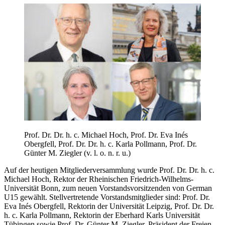
Prof. Dr. Dr. h. c. Michael Hoch, Prof. Dr. Eva Inés
Obergfell, Prof. Dr. Dr. h. c. Karla Pollmann, Prof. Dr.
Günter M. Ziegler (v. l. o. n. r. u.)
Auf der heutigen Mitgliederversammlung wurde Prof. Dr. Dr. h. c.
Michael Hoch, Rektor der Rheinischen Friedrich-Wilhelms-
Universität Bonn, zum neuen Vorstandsvorsitzenden von German
U15 gewählt. Stellvertretende Vorstandsmitglieder sind: Prof. Dr.
Eva Inés Obergfell, Rektorin der Universität Leipzig, Prof. Dr. Dr.
h. c. Karla Pollmann, Rektorin der Eberhard Karls Universität
Tübingen sowie Prof. Dr. Günter M. Ziegler, Präsident der Freien