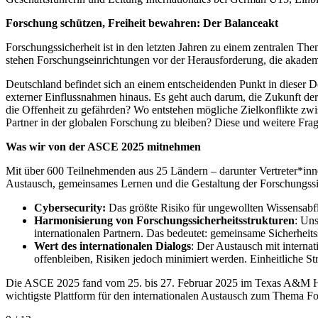
Forschung schützen, Freiheit bewahren: Der Balanceakt
Forschungssicherheit ist in den letzten Jahren zu einem zentralen T
stehen Forschungseinrichtungen vor der Herausforderung, die akademi
Deutschland befindet sich an einem entscheidenden Punkt in dieser D
externer Einflussnahmen hinaus. Es geht auch darum, die Zukunft der
die Offenheit zu gefährden? Wo entstehen mögliche Zielkonflikte zwi
Partner in der globalen Forschung zu bleiben? Diese und weitere Fr
Was wir von der ASCE 2025 mitnehmen
Mit über 600 Teilnehmenden aus 25 Ländern – darunter Vertreter*inne
Austausch, gemeinsames Lernen und die Gestaltung der Forschungssi
Cybersecurity:
Das größte Risiko für ungewollten Wissensabf
Harmonisierung von Forschungssicherheitsstrukturen
: Uns
internationalen Partnern. Das bedeutet: gemeinsame Sicherhei
Wert des internationalen Dialogs
: Der Austausch mit internat
offenbleiben, Risiken jedoch minimiert werden. Einheitliche S
Die ASCE 2025 fand vom 25. bis 27. Februar 2025 im Texas A&M Hotel
wichtigste Plattform für den internationalen Austausch zum Thema Fo