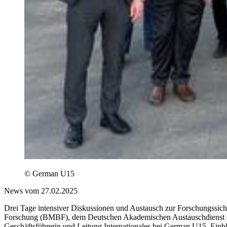
© German U15
News vom 27.02.2025
Drei Tage intensiver Diskussionen und Austausch zur Forschungssi
Forschung (BMBF), dem Deutschen Akademischen Austauschdienst (D
Geschäftsführerin und Leitung Internationales bei German U15, Einbl