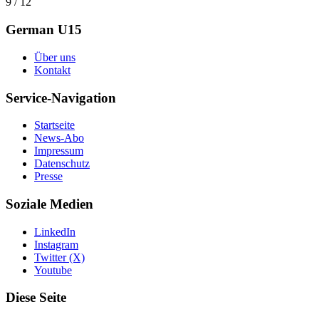
9 / 12
German U15
Über uns
Kontakt
Service-Navigation
Startseite
News-Abo
Impressum
Datenschutz
Presse
Soziale Medien
LinkedIn
Instagram
Twitter (X)
Youtube
Diese Seite