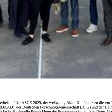
cherheit auf der ASCE 2025, der weltweit größten Konferenz zu dies
AAD), der Deutschen Forschungsgemeinschaft (DFG) und der Helmholt
icke in die aktuelle Entwicklung der Forschungssicherheit in Deutschl