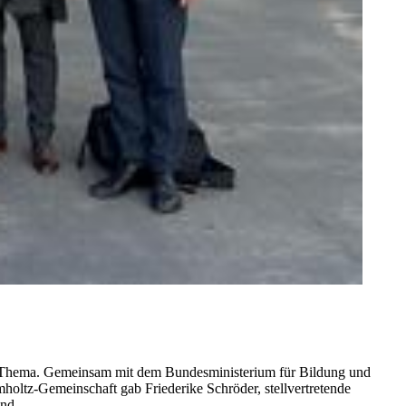
em Thema. Gemeinsam mit dem Bundesministerium für Bildung und
z-Gemeinschaft gab Friederike Schröder, stellvertretende
and.