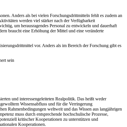
onen. Anders als bei vielen Forschungsdrittmitteln fehlt es zudem an
ktivitäten werden viel stärker nach der Verfügbarkeit
 wichtig, um herausragendes Personal zu entwickeln und dauerhaft
ondern braucht eine Erhöhung der Mittel und eine veränderte
ierungsdrittmittel vor. Anders als im Bereich der Forschung gibt es
ert sein
rten und interessengeleiteten Realpolitik. Das heißt weder
ngewolltem Wissensabfluss und für die Verringerung
lichen Rahmenbedingungen weltweit und das Wissen aus langjährigen
ompetenz muss durch entsprechende hochschulische Prozesse,
potenziell kritischer Kooperationen zu unterstützen und
rnationalen Kooperationen.