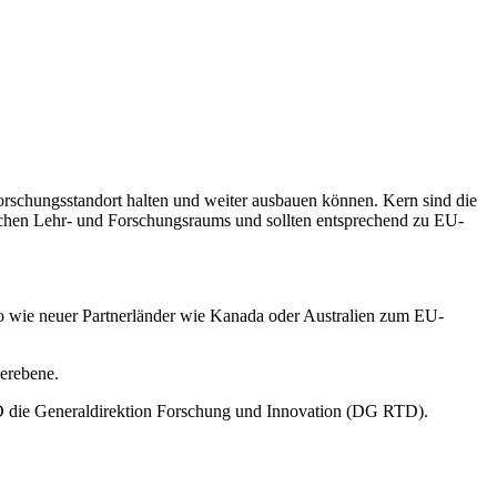
orschungsstandort halten und weiter ausbauen können. Kern sind die
äischen Lehr- und Forschungsraums und sollten entsprechend zu EU-
o wie neuer Partnerländer wie Kanada oder Australien zum EU-
erebene.
 die Generaldirektion Forschung und Innovation (DG RTD).