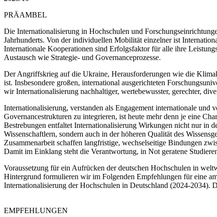
PRÄAMBEL
Die Internationalisierung in Hochschulen und Forschungseinrichtung
Jahrhunderts. Von der individuellen Mobilität einzelner ist Internati
Internationale Kooperationen sind Erfolgsfaktor für alle ihre Leistun
Austausch wie Strategie- und Governanceprozesse.
Der Angriffskrieg auf die Ukraine, Herausforderungen wie die Klima
ist. Insbesondere großen, international ausgerichteten Forschungsuni
wir Internationalisierung nachhaltiger, wertebewusster, gerechter, diver
Internationalisierung, verstanden als Engagement internationale und v
Governancestrukturen zu integrieren, ist heute mehr denn je eine Chan
Bestrebungen entfaltet Internationalisierung Wirkungen nicht nur in d
Wissenschaftlern, sondern auch in der höheren Qualität des Wissensge
Zusammenarbeit schaffen langfristige, wechselseitige Bindungen zwis
Damit im Einklang steht die Verantwortung, in Not geratene Studiere
Voraussetzung für ein Aufrücken der deutschen Hochschulen in weltweit
Hintergrund formulieren wir im Folgenden Empfehlungen für eine amb
Internationalisierung der Hochschulen in Deutschland (2024-2034). 
EMPFEHLUNGEN