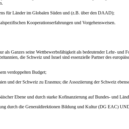
n.
ns für Länder im Globalen Süden und (z.B. über den DAAD);
alspezifischen Kooperationserfahrungen und Vorgehensweisen.
ur als Ganzes seine Wettbewerbsfähigkeit als bedeutender Lehr- und F
britannien, die Schweiz und Israel sind essenzielle Partner des europ
em verdoppelten Budget;
ien und der Schweiz zu Erasmus; die Assoziierung der Schweiz ebens
ischer Ebene und durch starke Kofinanzierung auf Bundes- und Länd
ung durch die Generaldirektionen Bildung und Kultur (DG EAC) UND