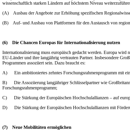
wissenschaftlich starken Ländern auf höchstem Niveau weiterzuführe
(A) Ausbau der Angebote zur Erhöhung spezifischen Regionalwisse
(B) Auf- und Ausbau von Plattformen für den Austausch von region
(6)
Die Chancen Europas für Internationalisierung nutzen
Internationalisierung muss europäisch gedacht werden. Europa wird n
EU-Länder und ihre langjährig vertrauten Partner. Insbesondere Groß
Programmen assoziiert sein. Dazu braucht es:
A) Ein ambitioniertes zehntes Forschungsrahmenprogramm mit ein
B) Die Assoziierung langjähriger Schlüsselpartner wie Großbritann
Forschungsrahmenprogramm;
C) Die Stärkung der Europäischen Hochschulallianzen – auf europä
D) Die Stärkung der Europäischen Hochschulallianzen mit Förder
(7)
Neue Mobilitäten ermöglichen