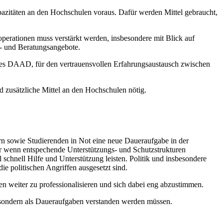
zitäten an den Hochschulen voraus. Dafür werden Mittel gebraucht,
perationen muss verstärkt werden, insbesondere mit Blick auf
s- und Beratungsangebote.
des DAAD, für den vertrauensvollen Erfahrungsaustausch zwischen
d zusätzliche Mittel an den Hochschulen nötig.
ern sowie Studierenden in Not eine neue Daueraufgabe in der
Nur wenn entspechende Unterstützungs- und Schutzstrukturen
schnell Hilfe und Unterstützung leisten. Politik und insbesondere
die politischen Angriffen ausgesetzt sind.
en weiter zu professionalisieren und sich dabei eng abzustimmen.
t, sondern als Daueraufgaben verstanden werden müssen.