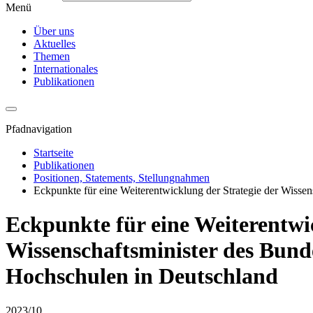
Menü
Über uns
Aktuelles
Themen
Internationales
Publikationen
Pfadnavigation
Startseite
Publikationen
Positionen, Statements, Stellungnahmen
Eckpunkte für eine Weiterentwicklung der Strategie der Wissen
Eckpunkte für eine Weiterentwi
Wissenschaftsminister des Bunde
Hochschulen in Deutschland
2023/10