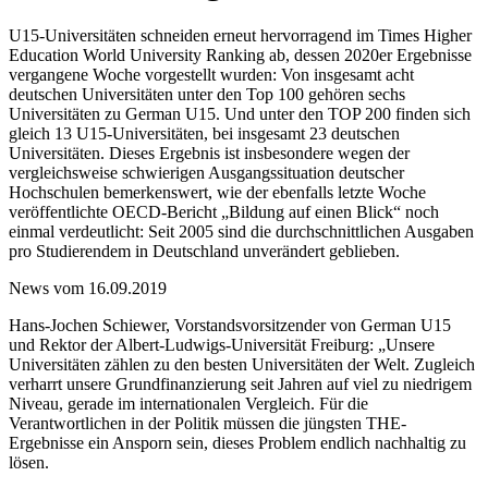
U15-Universitäten schneiden erneut hervorragend im Times Higher
Education World University Ranking ab, dessen 2020er Ergebnisse
vergangene Woche vorgestellt wurden: Von insgesamt acht
deutschen Universitäten unter den Top 100 gehören sechs
Universitäten zu German U15. Und unter den TOP 200 finden sich
gleich 13 U15-Universitäten, bei insgesamt 23 deutschen
Universitäten. Dieses Ergebnis ist insbesondere wegen der
vergleichsweise schwierigen Ausgangssituation deutscher
Hochschulen bemerkenswert, wie der ebenfalls letzte Woche
veröffentlichte OECD-Bericht „Bildung auf einen Blick“ noch
einmal verdeutlicht: Seit 2005 sind die durchschnittlichen Ausgaben
pro Studierendem in Deutschland unverändert geblieben.
News vom 16.09.2019
Hans-Jochen Schiewer, Vorstandsvorsitzender von German U15
und Rektor der Albert-Ludwigs-Universität Freiburg: „Unsere
Universitäten zählen zu den besten Universitäten der Welt. Zugleich
verharrt unsere Grundfinanzierung seit Jahren auf viel zu niedrigem
Niveau, gerade im internationalen Vergleich. Für die
Verantwortlichen in der Politik müssen die jüngsten THE-
Ergebnisse ein Ansporn sein, dieses Problem endlich nachhaltig zu
lösen.