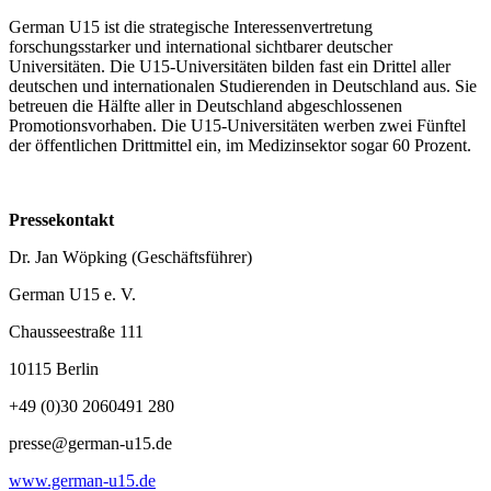
German U15 ist die strategische Interessenvertretung
forschungsstarker und international sichtbarer deutscher
Universitäten. Die U15-Universitäten bilden fast ein Drittel aller
deutschen und internationalen Studierenden in Deutschland aus. Sie
betreuen die Hälfte aller in Deutschland abgeschlossenen
Promotionsvorhaben. Die U15-Universitäten werben zwei Fünftel
der öffentlichen Drittmittel ein, im Medizinsektor sogar 60 Prozent.
Pressekontakt
Dr. Jan Wöpking (Geschäftsführer)
German U15 e. V.
Chausseestraße 111
10115 Berlin
+49 (0)30 2060491 280
presse@german-u15.de
www.german-u15.de