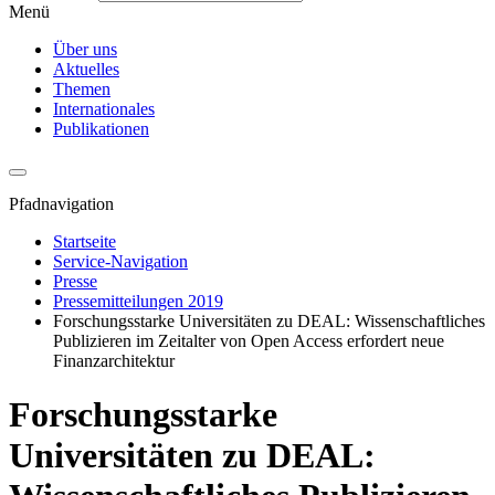
Menü
Über uns
Aktuelles
Themen
Internationales
Publikationen
Pfadnavigation
Startseite
Service-Navigation
Presse
Pressemitteilungen 2019
Forschungsstarke Universitäten zu DEAL: Wissenschaftliches
Publizieren im Zeitalter von Open Access erfordert neue
Finanzarchitektur
Forschungsstarke
Universitäten zu DEAL: