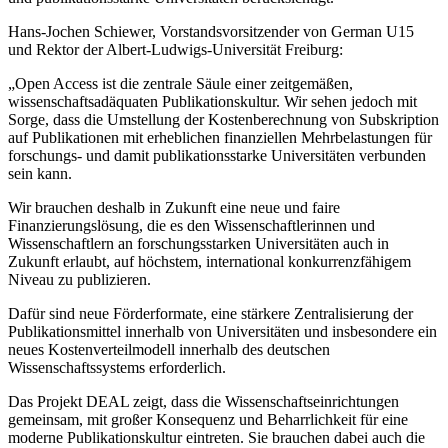
Hans-Jochen Schiewer, Vorstandsvorsitzender von German U15
und Rektor der Albert-Ludwigs-Universität Freiburg:
„Open Access ist die zentrale Säule einer zeitgemäßen,
wissenschaftsadäquaten Publikationskultur. Wir sehen jedoch mit
Sorge, dass die Umstellung der Kostenberechnung von Subskription
auf Publikationen mit erheblichen finanziellen Mehrbelastungen für
forschungs- und damit publikationsstarke Universitäten verbunden
sein kann.
Wir brauchen deshalb in Zukunft eine neue und faire
Finanzierungslösung, die es den Wissenschaftlerinnen und
Wissenschaftlern an forschungsstarken Universitäten auch in
Zukunft erlaubt, auf höchstem, international konkurrenzfähigem
Niveau zu publizieren.
Dafür sind neue Förderformate, eine stärkere Zentralisierung der
Publikationsmittel innerhalb von Universitäten und insbesondere ein
neues Kostenverteilmodell innerhalb des deutschen
Wissenschaftssystems erforderlich.
Das Projekt DEAL zeigt, dass die Wissenschaftseinrichtungen
gemeinsam, mit großer Konsequenz und Beharrlichkeit für eine
moderne Publikationskultur eintreten. Sie brauchen dabei auch die