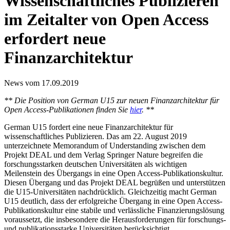
Wissenschaftliches Publizieren
im Zeitalter von Open Access
erfordert neue
Finanzarchitektur
News vom 17.09.2019
** Die Position von German U15 zur neuen Finanzarchitektur für
Open Access-Publikationen finden Sie
hier
. **
German U15 fordert eine neue Finanzarchitektur für
wissenschaftliches Publizieren. Das am 22. August 2019
unterzeichnete Memorandum of Understanding zwischen dem
Projekt DEAL und dem Verlag Springer Nature begreifen die
forschungsstarken deutschen Universitäten als wichtigen
Meilenstein des Übergangs in eine Open Access-Publikationskultur.
Diesen Übergang und das Projekt DEAL begrüßen und unterstützen
die U15-Universitäten nachdrücklich. Gleichzeitig macht German
U15 deutlich, dass der erfolgreiche Übergang in eine Open Access-
Publikationskultur eine stabile und verlässliche Finanzierungslösung
voraussetzt, die insbesondere die Herausforderungen für forschungs-
und publikationsstarke Universitäten berücksichtigt.