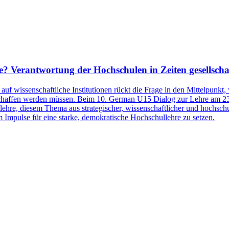
e? Verantwortung der Hochschulen in Zeiten gesellsch
uf wissenschaftliche Institutionen rückt die Frage in den Mittelpunkt
eschaffen werden müssen. Beim 10. German U15 Dialog zur Lehre am 2
llehre, diesem Thema aus strategischer, wissenschaftlicher und hochsc
 Impulse für eine starke, demokratische Hochschullehre zu setzen.