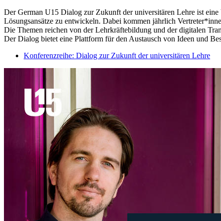
Der German U15 Dialog zur Zukunft der universitären Lehre ist eine
Lösungsansätze zu entwickeln. Dabei kommen jährlich Vertreter*inn
Die Themen reichen von der Lehrkräftebildung und der digitalen Tra
Der Dialog bietet eine Plattform für den Austausch von Ideen und Be
Konferenzreihe: Dialog zur Zukunft der universitären Lehre