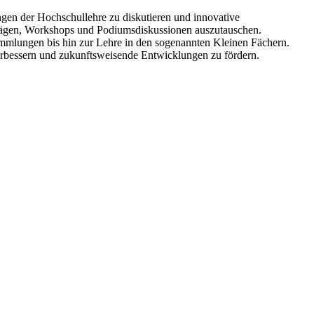
gen der Hochschullehre zu diskutieren und innovative
trägen, Workshops und Podiumsdiskussionen auszutauschen.
ammlungen bis hin zur Lehre in den sogenannten Kleinen Fächern.
 verbessern und zukunftsweisende Entwicklungen zu fördern.