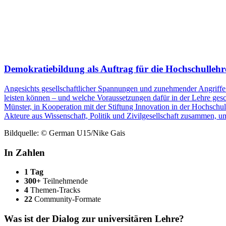
Demokratiebildung als Auftrag für die Hochschullehr
Angesichts gesellschaftlicher Spannungen und zunehmender Angriffe a
leisten können – und welche Voraussetzungen dafür in der Lehre g
Münster, in Kooperation mit der Stiftung Innovation in der Hochschu
Akteure aus Wissenschaft, Politik und Zivilgesellschaft zusammen, um
Bildquelle: © German U15/Nike Gais
In Zahlen
1 Tag
300+
Teilnehmende
4
Themen-Tracks
22
Community-Formate
Was ist der Dialog zur universitären Lehre?