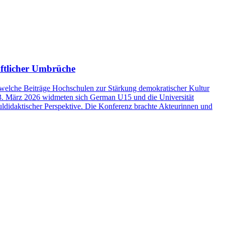
aftlicher Umbrüche
, welche Beiträge Hochschulen zur Stärkung demokratischer Kultur
3. März 2026 widmeten sich German U15 und die Universität
huldidaktischer Perspektive. Die Konferenz brachte Akteurinnen und