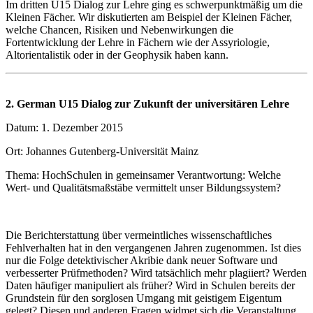
Im dritten U15 Dialog zur Lehre ging es schwerpunktmäßig um die
Kleinen Fächer. Wir diskutierten am Beispiel der Kleinen Fächer,
welche Chancen, Risiken und Nebenwirkungen die
Fortentwicklung der Lehre in Fächern wie der Assyriologie,
Altorientalistik oder in der Geophysik haben kann.
2. German U15 Dialog zur Zukunft der universitären Lehre
Datum: 1. Dezember 2015
Ort: Johannes Gutenberg-Universität Mainz
Thema: HochSchulen in gemeinsamer Verantwortung: Welche
Wert- und Qualitätsmaßstäbe vermittelt unser Bildungssystem?
Die Berichterstattung über vermeintliches wissenschaftliches
Fehlverhalten hat in den vergangenen Jahren zugenommen. Ist dies
nur die Folge detektivischer Akribie dank neuer Software und
verbesserter Prüfmethoden? Wird tatsächlich mehr plagiiert? Werden
Daten häufiger manipuliert als früher? Wird in Schulen bereits der
Grundstein für den sorglosen Umgang mit geistigem Eigentum
gelegt? Diesen und anderen Fragen widmet sich die Veranstaltung