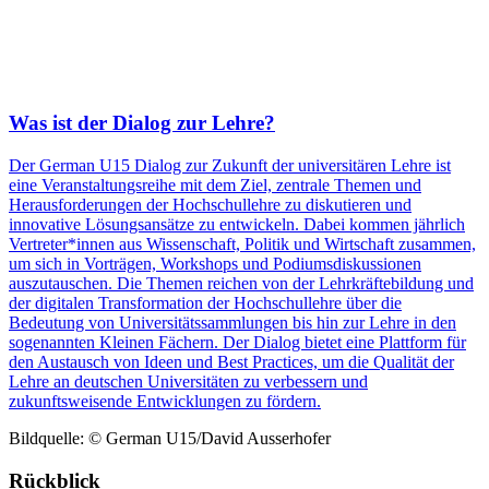
Was ist der Dialog zur Lehre?
Der German U15 Dialog zur Zukunft der universitären Lehre ist
eine Veranstaltungsreihe mit dem Ziel, zentrale Themen und
Herausforderungen der Hochschullehre zu diskutieren und
innovative Lösungsansätze zu entwickeln. Dabei kommen jährlich
Vertreter*innen aus Wissenschaft, Politik und Wirtschaft zusammen,
um sich in Vorträgen, Workshops und Podiumsdiskussionen
auszutauschen. Die Themen reichen von der Lehrkräftebildung und
der digitalen Transformation der Hochschullehre über die
Bedeutung von Universitätssammlungen bis hin zur Lehre in den
sogenannten Kleinen Fächern. Der Dialog bietet eine Plattform für
den Austausch von Ideen und Best Practices, um die Qualität der
Lehre an deutschen Universitäten zu verbessern und
zukunftsweisende Entwicklungen zu fördern.
Bildquelle: © German U15/David Ausserhofer
Rückblick